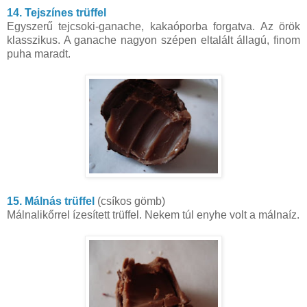
14. Tejszínes trüffel
Egyszerű tejcsoki-ganache, kakaóporba forgatva. Az örök
klasszikus. A ganache nagyon szépen eltalált állagú, finom
puha maradt.
15. Málnás trüffel
(csíkos gömb)
Málnalikőrrel ízesített trüffel. Nekem túl enyhe volt a málnaíz.