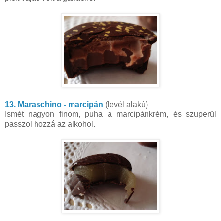
13. Maraschino - marcipán
(levél alakú)
Ismét nagyon finom, puha a marcipánkrém, és szuperül
passzol hozzá az alkohol.