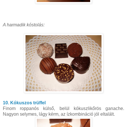
A harmadik kóstolás:
10. Kókuszos trüffel
Finom roppanós külső, belül kókuszlikőrös ganache.
Nagyon selymes, lágy kérm, az ízkombináció jól eltalált.