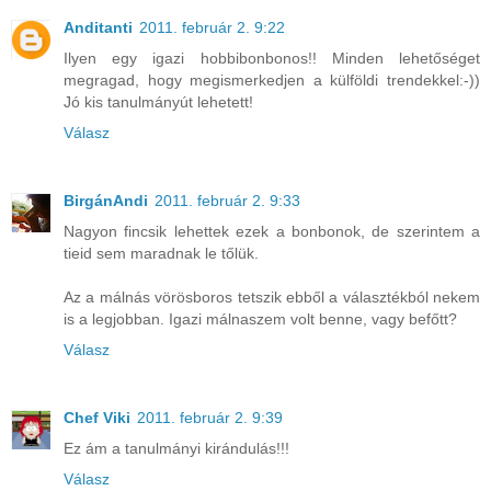
Anditanti
2011. február 2. 9:22
Ilyen egy igazi hobbibonbonos!! Minden lehetőséget
megragad, hogy megismerkedjen a külföldi trendekkel:-))
Jó kis tanulmányút lehetett!
Válasz
BirgánAndi
2011. február 2. 9:33
Nagyon fincsik lehettek ezek a bonbonok, de szerintem a
tieid sem maradnak le tőlük.
Az a málnás vörösboros tetszik ebből a választékból nekem
is a legjobban. Igazi málnaszem volt benne, vagy befőtt?
Válasz
Chef Viki
2011. február 2. 9:39
Ez ám a tanulmányi kirándulás!!!
Válasz