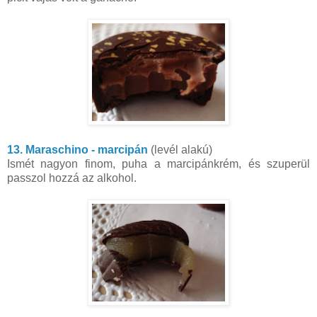
13. Maraschino - marcipán
(levél alakú)
Ismét nagyon finom, puha a marcipánkrém, és szuperül
passzol hozzá az alkohol.