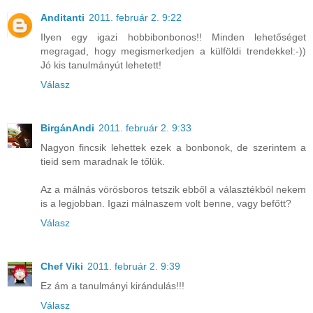
Anditanti
2011. február 2. 9:22
Ilyen egy igazi hobbibonbonos!! Minden lehetőséget
megragad, hogy megismerkedjen a külföldi trendekkel:-))
Jó kis tanulmányút lehetett!
Válasz
BirgánAndi
2011. február 2. 9:33
Nagyon fincsik lehettek ezek a bonbonok, de szerintem a
tieid sem maradnak le tőlük.
Az a málnás vörösboros tetszik ebből a választékból nekem
is a legjobban. Igazi málnaszem volt benne, vagy befőtt?
Válasz
Chef Viki
2011. február 2. 9:39
Ez ám a tanulmányi kirándulás!!!
Válasz