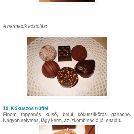
A harmadik kóstolás:
10. Kókuszos trüffel
Finom roppanós külső, belül kókuszlikőrös ganache.
Nagyon selymes, lágy kérm, az ízkombináció jól eltalált.