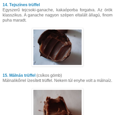
14. Tejszínes trüffel
Egyszerű tejcsoki-ganache, kakaóporba forgatva. Az örök
klasszikus. A ganache nagyon szépen eltalált állagú, finom
puha maradt.
15. Málnás trüffel
(csíkos gömb)
Málnalikőrrel ízesített trüffel. Nekem túl enyhe volt a málnaíz.