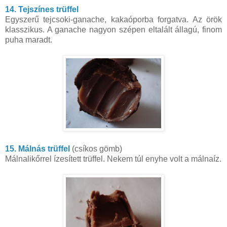
14. Tejszínes trüffel
Egyszerű tejcsoki-ganache, kakaóporba forgatva. Az örök
klasszikus. A ganache nagyon szépen eltalált állagú, finom
puha maradt.
15. Málnás trüffel
(csíkos gömb)
Málnalikőrrel ízesített trüffel. Nekem túl enyhe volt a málnaíz.