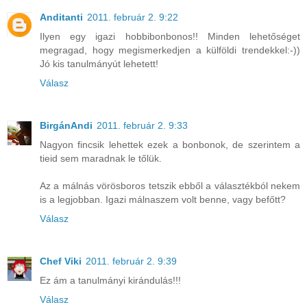
Anditanti
2011. február 2. 9:22
Ilyen egy igazi hobbibonbonos!! Minden lehetőséget
megragad, hogy megismerkedjen a külföldi trendekkel:-))
Jó kis tanulmányút lehetett!
Válasz
BirgánAndi
2011. február 2. 9:33
Nagyon fincsik lehettek ezek a bonbonok, de szerintem a
tieid sem maradnak le tőlük.
Az a málnás vörösboros tetszik ebből a választékból nekem
is a legjobban. Igazi málnaszem volt benne, vagy befőtt?
Válasz
Chef Viki
2011. február 2. 9:39
Ez ám a tanulmányi kirándulás!!!
Válasz