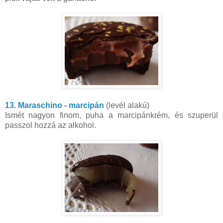
13. Maraschino - marcipán
(levél alakú)
Ismét nagyon finom, puha a marcipánkrém, és szuperül
passzol hozzá az alkohol.