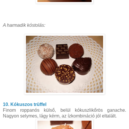
A harmadik kóstolás:
10. Kókuszos trüffel
Finom roppanós külső, belül kókuszlikőrös ganache.
Nagyon selymes, lágy kérm, az ízkombináció jól eltalált.