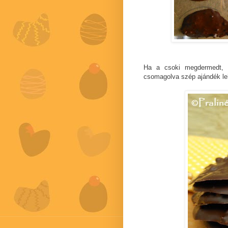
Ha a csoki megdermedt, ó
csomagolva szép ajándék le