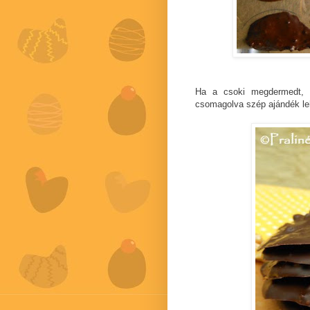
Ha a csoki megdermedt, ó
csomagolva szép ajándék le