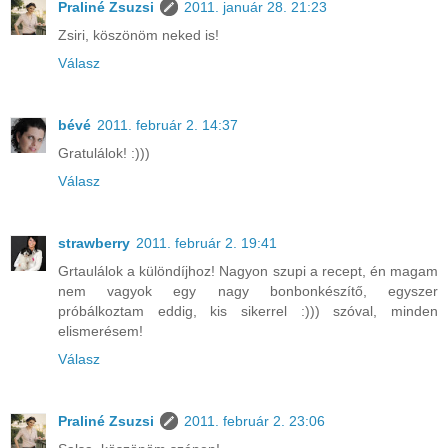
Praliné Zsuzsi
2011. január 28. 21:23
Zsiri, köszönöm neked is!
Válasz
bévé
2011. február 2. 14:37
Gratulálok! :)))
Válasz
strawberry
2011. február 2. 19:41
Grtaulálok a különdíjhoz! Nagyon szupi a recept, én magam
nem vagyok egy nagy bonbonkészítő, egyszer
próbálkoztam eddig, kis sikerrel :))) szóval, minden
elismerésem!
Válasz
Praliné Zsuzsi
2011. február 2. 23:06