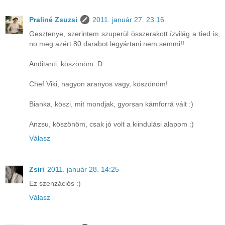
Praliné Zsuzsi
2011. január 27. 23:16
Gesztenye, szerintem szuperül összerakott ízvilág a tied is,
no meg azért 80 darabot legyártani nem semmi!!
Anditanti, köszönöm :D
Chef Viki, nagyon aranyos vagy, köszönöm!
Bianka, köszi, mit mondjak, gyorsan kámforrá vált :)
Anzsu, köszönöm, csak jó volt a kiindulási alapom :)
Válasz
Zsiri
2011. január 28. 14:25
Ez szenzációs :)
Válasz