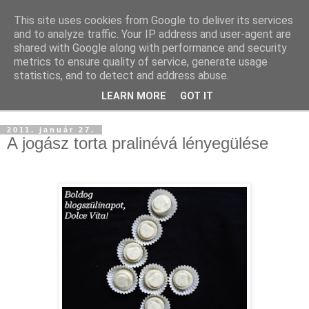
This site uses cookies from Google to deliver its services
and to analyze traffic. Your IP address and user-agent are
shared with Google along with performance and security
metrics to ensure quality of service, generate usage
statistics, and to detect and address abuse.
LEARN MORE
GOT IT
▼
2011. január 27.
A jogász torta pralinévá lényegülése