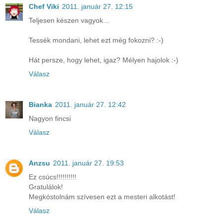
Chef Viki
2011. január 27. 12:15
Teljesen készen vagyok...
Tessék mondani, lehet ezt még fokozni? :-)
Hát persze, hogy lehet, igaz? Mélyen hajolok :-)
Válasz
Bianka
2011. január 27. 12:42
Nagyon fincsi
Válasz
Anzsu
2011. január 27. 19:53
Ez csúcs!!!!!!!!!!
Gratulálok!
Megkóstolnám szívesen ezt a mesteri alkotást!
Válasz