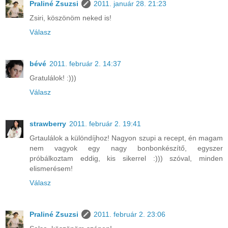
Praliné Zsuzsi
2011. január 28. 21:23
Zsiri, köszönöm neked is!
Válasz
bévé
2011. február 2. 14:37
Gratulálok! :)))
Válasz
strawberry
2011. február 2. 19:41
Grtaulálok a különdíjhoz! Nagyon szupi a recept, én magam
nem vagyok egy nagy bonbonkészítő, egyszer
próbálkoztam eddig, kis sikerrel :))) szóval, minden
elismerésem!
Válasz
Praliné Zsuzsi
2011. február 2. 23:06