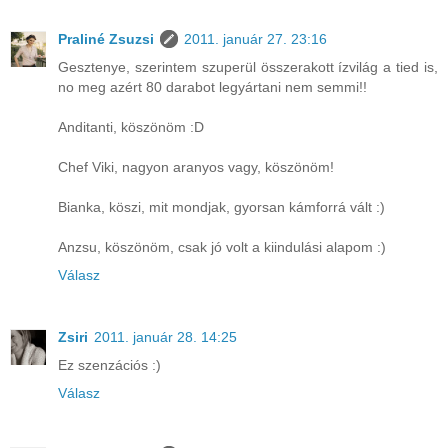
Praliné Zsuzsi
2011. január 27. 23:16
Gesztenye, szerintem szuperül összerakott ízvilág a tied is,
no meg azért 80 darabot legyártani nem semmi!!
Anditanti, köszönöm :D
Chef Viki, nagyon aranyos vagy, köszönöm!
Bianka, köszi, mit mondjak, gyorsan kámforrá vált :)
Anzsu, köszönöm, csak jó volt a kiindulási alapom :)
Válasz
Zsiri
2011. január 28. 14:25
Ez szenzációs :)
Válasz