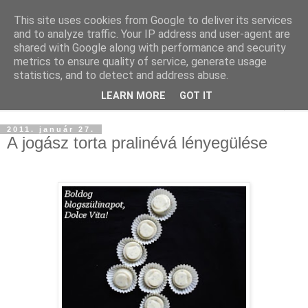
This site uses cookies from Google to deliver its services
and to analyze traffic. Your IP address and user-agent are
shared with Google along with performance and security
metrics to ensure quality of service, generate usage
statistics, and to detect and address abuse.
LEARN MORE
GOT IT
▼
2011. január 27.
A jogász torta pralinévá lényegülése