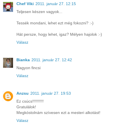
Chef Viki
2011. január 27. 12:15
Teljesen készen vagyok...
Tessék mondani, lehet ezt még fokozni? :-)
Hát persze, hogy lehet, igaz? Mélyen hajolok :-)
Válasz
Bianka
2011. január 27. 12:42
Nagyon fincsi
Válasz
Anzsu
2011. január 27. 19:53
Ez csúcs!!!!!!!!!!
Gratulálok!
Megkóstolnám szívesen ezt a mesteri alkotást!
Válasz