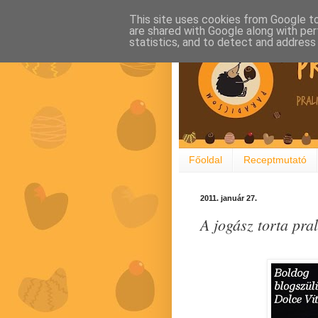
This site uses cookies from Google to 
are shared with Google along with per
statistics, and to detect and address
Főoldal
Receptmutató
2011. január 27.
A jogász torta pra