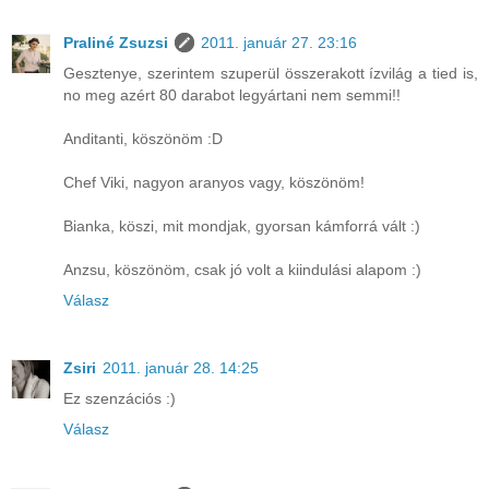
Praliné Zsuzsi
2011. január 27. 23:16
Gesztenye, szerintem szuperül összerakott ízvilág a tied is,
no meg azért 80 darabot legyártani nem semmi!!
Anditanti, köszönöm :D
Chef Viki, nagyon aranyos vagy, köszönöm!
Bianka, köszi, mit mondjak, gyorsan kámforrá vált :)
Anzsu, köszönöm, csak jó volt a kiindulási alapom :)
Válasz
Zsiri
2011. január 28. 14:25
Ez szenzációs :)
Válasz