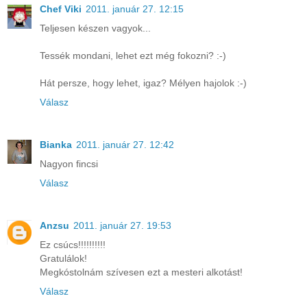
Chef Viki
2011. január 27. 12:15
Teljesen készen vagyok...
Tessék mondani, lehet ezt még fokozni? :-)
Hát persze, hogy lehet, igaz? Mélyen hajolok :-)
Válasz
Bianka
2011. január 27. 12:42
Nagyon fincsi
Válasz
Anzsu
2011. január 27. 19:53
Ez csúcs!!!!!!!!!!
Gratulálok!
Megkóstolnám szívesen ezt a mesteri alkotást!
Válasz