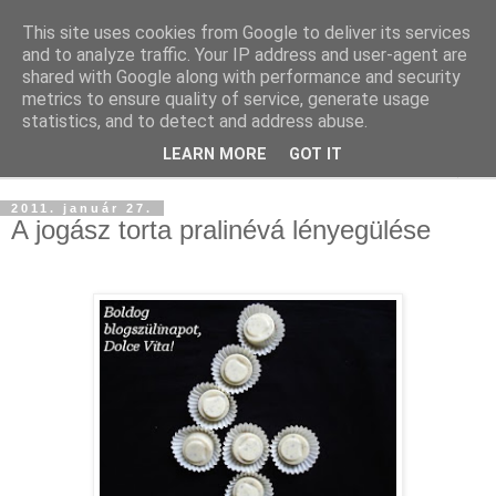
This site uses cookies from Google to deliver its services
and to analyze traffic. Your IP address and user-agent are
shared with Google along with performance and security
metrics to ensure quality of service, generate usage
statistics, and to detect and address abuse.
LEARN MORE
GOT IT
▼
2011. január 27.
A jogász torta pralinévá lényegülése