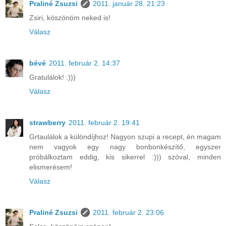
Praliné Zsuzsi
2011. január 28. 21:23
Zsiri, köszönöm neked is!
Válasz
bévé
2011. február 2. 14:37
Gratulálok! :)))
Válasz
strawberry
2011. február 2. 19:41
Grtaulálok a különdíjhoz! Nagyon szupi a recept, én magam
nem vagyok egy nagy bonbonkészítő, egyszer
próbálkoztam eddig, kis sikerrel :))) szóval, minden
elismerésem!
Válasz
Praliné Zsuzsi
2011. február 2. 23:06