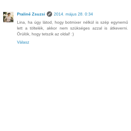
Praliné Zsuzsi
2014. május 28. 0:34
Lina, ha úgy látod, hogy botmixer nélkül is szép egynemű
lett a töltelék, akkor nem szükséges azzal is átkeverni.
Örülök, hogy tetszik az oldal! :)
Válasz