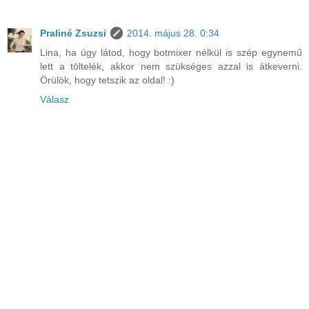
Praliné Zsuzsi
2014. május 28. 0:34
Lina, ha úgy látod, hogy botmixer nélkül is szép egynemű
lett a töltelék, akkor nem szükséges azzal is átkeverni.
Örülök, hogy tetszik az oldal! :)
Válasz