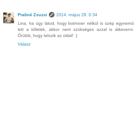
Praliné Zsuzsi
2014. május 28. 0:34
Lina, ha úgy látod, hogy botmixer nélkül is szép egynemű
lett a töltelék, akkor nem szükséges azzal is átkeverni.
Örülök, hogy tetszik az oldal! :)
Válasz