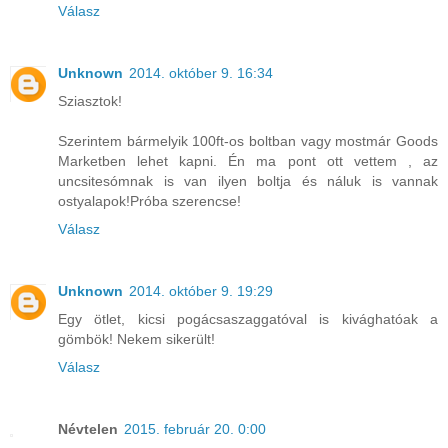
Válasz
Unknown
2014. október 9. 16:34
Sziasztok!
Szerintem bármelyik 100ft-os boltban vagy mostmár Goods
Marketben lehet kapni. Én ma pont ott vettem , az
uncsitesómnak is van ilyen boltja és náluk is vannak
ostyalapok!Próba szerencse!
Válasz
Unknown
2014. október 9. 19:29
Egy ötlet, kicsi pogácsaszaggatóval is kivághatóak a
gömbök! Nekem sikerült!
Válasz
Névtelen
2015. február 20. 0:00