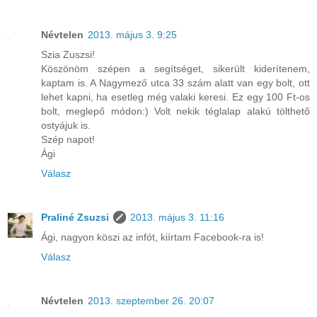
Névtelen
2013. május 3. 9:25
Szia Zuszsi!
Köszönöm szépen a segítséget, sikerült kiderítenem,
kaptam is. A Nagymező utca 33 szám alatt van egy bolt, ott
lehet kapni, ha esetleg még valaki keresi. Ez egy 100 Ft-os
bolt, meglepő módon:) Volt nekik téglalap alakú tölthető
ostyájuk is.
Szép napot!
Ági
Válasz
Praliné Zsuzsi
2013. május 3. 11:16
Ági, nagyon köszi az infót, kiírtam Facebook-ra is!
Válasz
Névtelen
2013. szeptember 26. 20:07