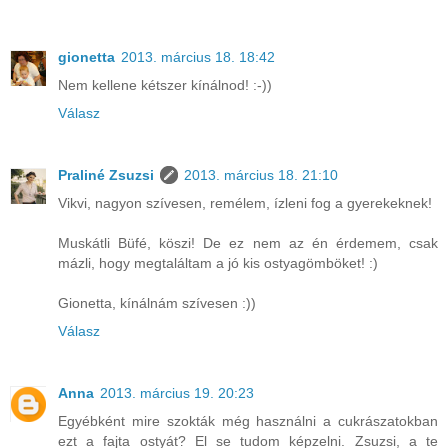
gionetta
2013. március 18. 18:42
Nem kellene kétszer kínálnod! :-))
Válasz
Praliné Zsuzsi
2013. március 18. 21:10
Vikvi, nagyon szívesen, remélem, ízleni fog a gyerekeknek!
Muskátli Büfé, köszi! De ez nem az én érdemem, csak
mázli, hogy megtaláltam a jó kis ostyagömböket! :)
Gionetta, kínálnám szívesen :))
Válasz
Anna
2013. március 19. 20:23
Egyébként mire szokták még használni a cukrászatokban
ezt a fajta ostyát? El se tudom képzelni. Zsuzsi, a te