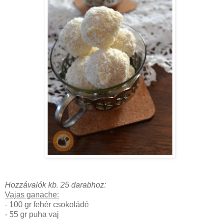
Hozzávalók kb. 25 darabhoz:
Vajas ganache:
- 100 gr fehér csokoládé
- 55 gr puha vaj