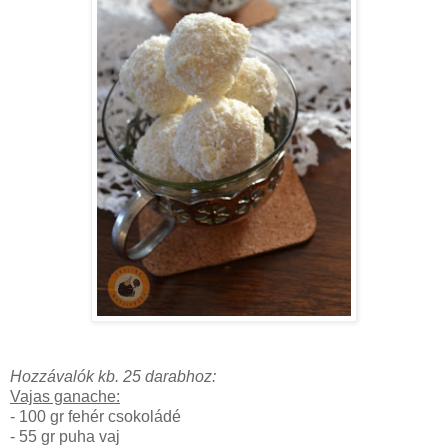
Hozzávalók kb. 25 darabhoz:
Vajas ganache:
- 100 gr fehér csokoládé
- 55 gr puha vaj