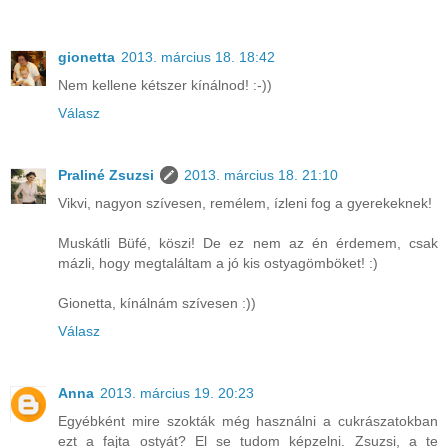
gionetta
2013. március 18. 18:42
Nem kellene kétszer kínálnod! :-))
Válasz
Praliné Zsuzsi
2013. március 18. 21:10
Vikvi, nagyon szívesen, remélem, ízleni fog a gyerekeknek!
Muskátli Büfé, köszi! De ez nem az én érdemem, csak
mázli, hogy megtaláltam a jó kis ostyagömböket! :)
Gionetta, kínálnám szívesen :))
Válasz
Anna
2013. március 19. 20:23
Egyébként mire szokták még használni a cukrászatokban
ezt a fajta ostyát? El se tudom képzelni. Zsuzsi, a te