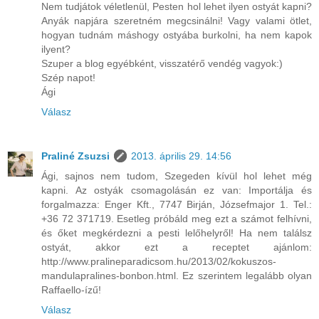
Nem tudjátok véletlenül, Pesten hol lehet ilyen ostyát kapni?
Anyák napjára szeretném megcsinálni! Vagy valami ötlet,
hogyan tudnám máshogy ostyába burkolni, ha nem kapok
ilyent?
Szuper a blog egyébként, visszatérő vendég vagyok:)
Szép napot!
Ági
Válasz
Praliné Zsuzsi
2013. április 29. 14:56
Ági, sajnos nem tudom, Szegeden kívül hol lehet még
kapni. Az ostyák csomagolásán ez van: Importálja és
forgalmazza: Enger Kft., 7747 Birján, Józsefmajor 1. Tel.:
+36 72 371719. Esetleg próbáld meg ezt a számot felhívni,
és őket megkérdezni a pesti lelőhelyről! Ha nem találsz
ostyát, akkor ezt a receptet ajánlom:
http://www.pralineparadicsom.hu/2013/02/kokuszos-
mandulapralines-bonbon.html. Ez szerintem legalább olyan
Raffaello-ízű!
Válasz