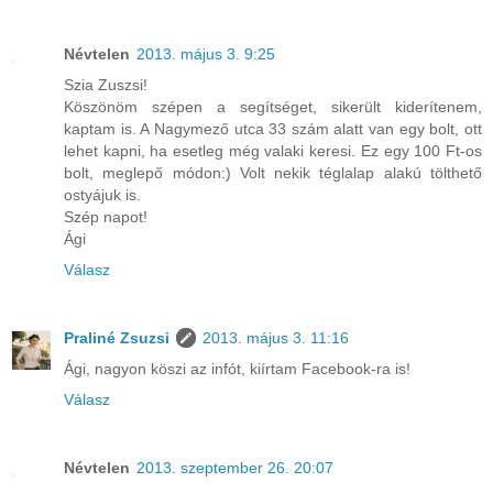
Névtelen
2013. május 3. 9:25
Szia Zuszsi!
Köszönöm szépen a segítséget, sikerült kiderítenem,
kaptam is. A Nagymező utca 33 szám alatt van egy bolt, ott
lehet kapni, ha esetleg még valaki keresi. Ez egy 100 Ft-os
bolt, meglepő módon:) Volt nekik téglalap alakú tölthető
ostyájuk is.
Szép napot!
Ági
Válasz
Praliné Zsuzsi
2013. május 3. 11:16
Ági, nagyon köszi az infót, kiírtam Facebook-ra is!
Válasz
Névtelen
2013. szeptember 26. 20:07