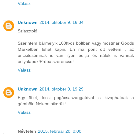
Válasz
Unknown
2014. október 9. 16:34
Sziasztok!
Szerintem bármelyik 100ft-os boltban vagy mostmár Goods
Marketben lehet kapni. Én ma pont ott vettem , az
uncsitesómnak is van ilyen boltja és náluk is vannak
ostyalapok!Próba szerencse!
Válasz
Unknown
2014. október 9. 19:29
Egy ötlet, kicsi pogácsaszaggatóval is kivághatóak a
gömbök! Nekem sikerült!
Válasz
Névtelen
2015. február 20. 0:00