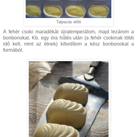
Talpazás előtt
A fehér csoki maradékát újratemperálom, majd lezárom a
bonbonokat. Kb. egy óra hűtés után (a fehér csokinak több
idő kell, mint az étnek) kifordítom a kész bonbonokat a
formából.