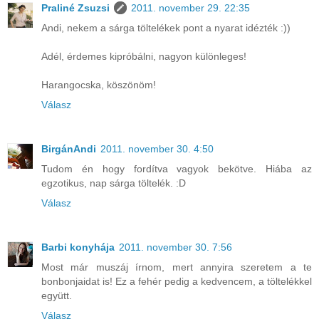
Praliné Zsuzsi
2011. november 29. 22:35
Andi, nekem a sárga töltelékek pont a nyarat idézték :))
Adél, érdemes kipróbálni, nagyon különleges!
Harangocska, köszönöm!
Válasz
BirgánAndi
2011. november 30. 4:50
Tudom én hogy fordítva vagyok bekötve. Hiába az
egzotikus, nap sárga töltelék. :D
Válasz
Barbi konyhája
2011. november 30. 7:56
Most már muszáj írnom, mert annyira szeretem a te
bonbonjaidat is! Ez a fehér pedig a kedvencem, a töltelékkel
együtt.
Válasz