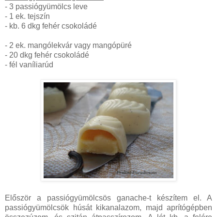
- 3 passiógyümölcs leve
- 1 ek. tejszín
- kb. 6 dkg fehér csokoládé
- 2 ek. mangólekvár vagy mangópüré
- 20 dkg fehér csokoládé
- fél vaníliarúd
Először a passiógyümölcsös ganache-t készítem el. A
passiógyümölcsök húsát kikanalazom, majd aprítógépben