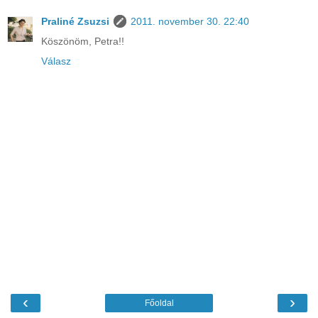
Praliné Zsuzsi
2011. november 30. 22:40
Köszönöm, Petra!!
Válasz
‹
›
Főoldal