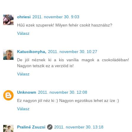
chriesi
2011. november 30. 9:03
Hűű ezek szuperek! Milyen fehér csokit használsz?
Válasz
Katucikonyha,
2011. november 30. 10:27
De jól néznek ki a kis vanília magok a csokoládéban!
Nagyon tetszik ez a verziód is!
Válasz
Unknown
2011. november 30. 12:08
Ez nagyon jól néz ki :) Nagyon egzotikus lehet az íze :)
Válasz
Praliné Zsuzsi
2011. november 30. 13:18