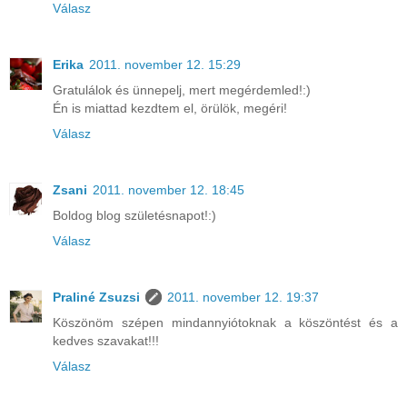
Válasz
Erika
2011. november 12. 15:29
Gratulálok és ünnepelj, mert megérdemled!:)
Én is miattad kezdtem el, örülök, megéri!
Válasz
Zsani
2011. november 12. 18:45
Boldog blog születésnapot!:)
Válasz
Praliné Zsuzsi
2011. november 12. 19:37
Köszönöm szépen mindannyiótoknak a köszöntést és a
kedves szavakat!!!
Válasz