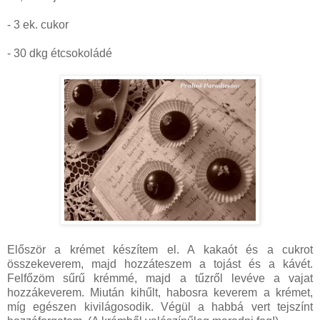
- 3 ek. cukor
- 30 dkg étcsokoládé
Először a krémet készítem el. A kakaót és a cukrot
összekeverem, majd hozzáteszem a tojást és a kávét.
Felfőzöm sűrű krémmé, majd a tűzről levéve a vajat
hozzákeverem. Miután kihűlt, habosra keverem a krémet,
míg egészen kivilágosodik. Végül a habbá vert tejszínt