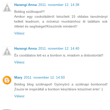
Harangi Anna
2011. november 12. 14:38
Boldog szülinapot!!!
Amikor egy csokoládéról készített 15 oldalas tanulmányt
kellett leadnom, a művészi munkámhoz itt találtam sok
ötletet és segítséget!Köszönök mindent!!
Válasz
Harangi Anna
2011. november 12. 14:40
És csodálatos lett ez a bonbon is, imádom a dobostortát!!
Válasz
Mary
2011. november 12. 14:50
Boldog blog szülinapot! Gyönyörű a szülinapi bonbonod!
Zsuzsi te inspiráltál a bonbon készítésre köszönet érte! :)
Válasz