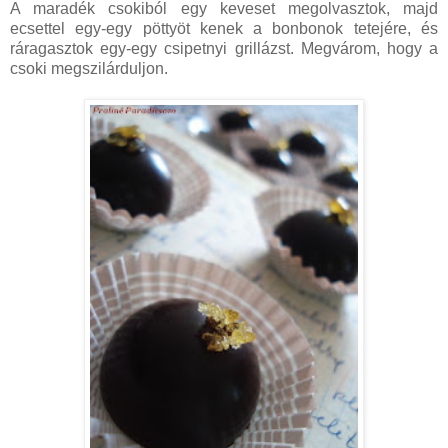
A maradék csokiból egy keveset megolvasztok, majd
ecsettel egy-egy pöttyöt kenek a bonbonok tetejére, és
ráragasztok egy-egy csipetnyi grillázst. Megvárom, hogy a
csoki megszilárduljon.