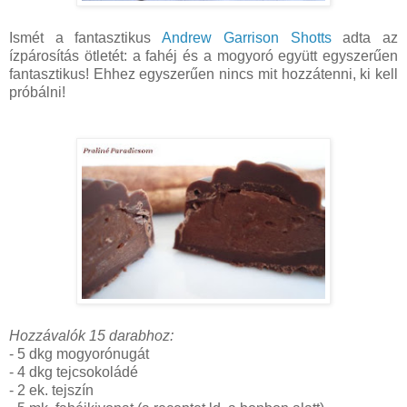
Ismét a fantasztikus
Andrew Garrison Shotts
adta az
ízpárosítás ötletét: a fahéj és a mogyoró együtt egyszerűen
fantasztikus! Ehhez egyszerűen nincs mit hozzátenni, ki kell
próbálni!
Hozzávalók 15 darabhoz:
- 5 dkg mogyorónugát
- 4 dkg tejcsokoládé
- 2 ek. tejszín