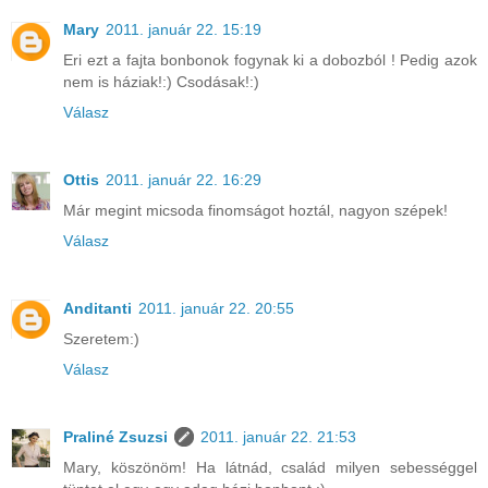
Mary
2011. január 22. 15:19
Eri ezt a fajta bonbonok fogynak ki a dobozból ! Pedig azok
nem is háziak!:) Csodásak!:)
Válasz
Ottis
2011. január 22. 16:29
Már megint micsoda finomságot hoztál, nagyon szépek!
Válasz
Anditanti
2011. január 22. 20:55
Szeretem:)
Válasz
Praliné Zsuzsi
2011. január 22. 21:53
Mary, köszönöm! Ha látnád, család milyen sebességgel