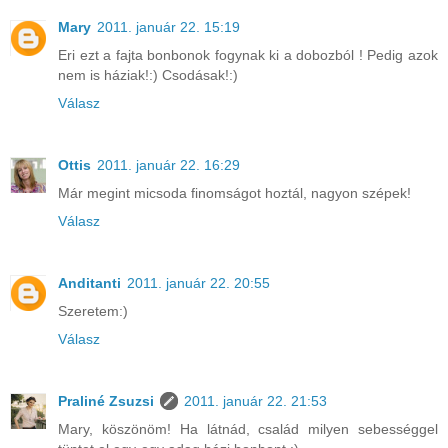
Mary
2011. január 22. 15:19
Eri ezt a fajta bonbonok fogynak ki a dobozból ! Pedig azok
nem is háziak!:) Csodásak!:)
Válasz
Ottis
2011. január 22. 16:29
Már megint micsoda finomságot hoztál, nagyon szépek!
Válasz
Anditanti
2011. január 22. 20:55
Szeretem:)
Válasz
Praliné Zsuzsi
2011. január 22. 21:53
Mary, köszönöm! Ha látnád, család milyen sebességgel