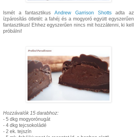
Ismét a fantasztikus
Andrew Garrison Shotts
adta az
ízpárosítás ötletét: a fahéj és a mogyoró együtt egyszerűen
fantasztikus! Ehhez egyszerűen nincs mit hozzátenni, ki kell
próbálni!
Hozzávalók 15 darabhoz:
- 5 dkg mogyorónugát
- 4 dkg tejcsokoládé
- 2 ek. tejszín