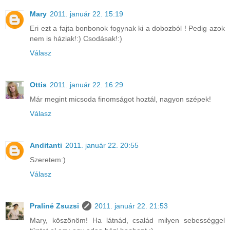
Mary
2011. január 22. 15:19
Eri ezt a fajta bonbonok fogynak ki a dobozból ! Pedig azok
nem is háziak!:) Csodásak!:)
Válasz
Ottis
2011. január 22. 16:29
Már megint micsoda finomságot hoztál, nagyon szépek!
Válasz
Anditanti
2011. január 22. 20:55
Szeretem:)
Válasz
Praliné Zsuzsi
2011. január 22. 21:53
Mary, köszönöm! Ha látnád, család milyen sebességgel