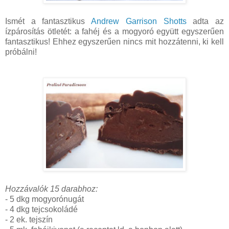
Ismét a fantasztikus
Andrew Garrison Shotts
adta az
ízpárosítás ötletét: a fahéj és a mogyoró együtt egyszerűen
fantasztikus! Ehhez egyszerűen nincs mit hozzátenni, ki kell
próbálni!
Hozzávalók 15 darabhoz:
- 5 dkg mogyorónugát
- 4 dkg tejcsokoládé
- 2 ek. tejszín