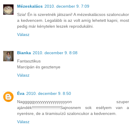
Mézeskalács
2010. december 9. 7:09
Szia! Én is szeretnék játszani! A mézeskalácsos szaloncukor
a kedvencem. Legalább is az volt amíg lehetett kapni, most
pedig már kénytelen leszek reprodukálni.
Válasz
Bianka
2010. december 9. 8:08
Fantasztikus
Marcipán és gesztenye
Válasz
Éva
2010. december 9. 8:50
Nagggggyyyyyyyyyyyyyyyyon szuper
ajándék!!!!!!!!!!!!!!!!!!!!!!!!Sajnosnem sok esélyem van a
nyerésre, de a tiramisuízű szaloncukor a kedvencem.
Válasz