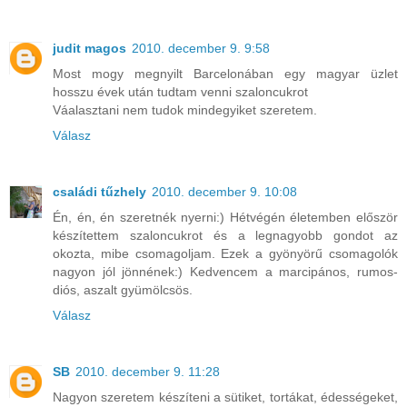
judit magos
2010. december 9. 9:58
Most mogy megnyilt Barcelonában egy magyar üzlet
hosszu évek után tudtam venni szaloncukrot
Váalasztani nem tudok mindegyiket szeretem.
Válasz
családi tűzhely
2010. december 9. 10:08
Én, én, én szeretnék nyerni:) Hétvégén életemben először
készítettem szaloncukrot és a legnagyobb gondot az
okozta, mibe csomagoljam. Ezek a gyönyörű csomagolók
nagyon jól jönnének:) Kedvencem a marcipános, rumos-
diós, aszalt gyümölcsös.
Válasz
SB
2010. december 9. 11:28
Nagyon szeretem készíteni a sütiket, tortákat, édességeket,