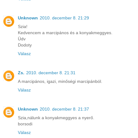
Unknown
2010. december 8. 21:29
Szia!
Kedvencem a marcipános és a konyakmeggyes.
Üdv
Dodoty
Válasz
Zs.
2010. december 8. 21:31
A marcipános, igazi, minőségi marcipánból.
Válasz
Unknown
2010. december 8. 21:37
Szia,nálunk a konyakmeggyes a nyerő.
borsodi
Válasz