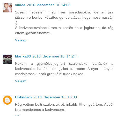
vikica
2010. december 10. 14:03
Sosem neveztem még ilyen sorsolásokra, de annyira
játszom a bonbonkészítés gondolatával, hogy most muszáj.
:)
A kedvenc szaloncukrom a zselés és a joghurtos, de rég
ettem igazán finomat.
Válasz
Marika63
2010. december 10. 14:24
Nekem a gyümölcs-joghurt szaloncukor variációk a
kedvenceim, habár mindegyiket szeretem. A nyeremények
csodálatosak, csak gratulálni tudok neked.
Válasz
Unknown
2010. december 10. 15:00
Rég vettem bolti szaloncukrot, inkább itthon gyártom. Abból
is a marcipános a kedvencem.