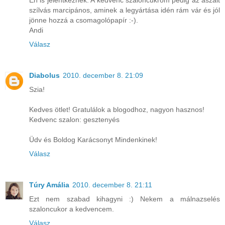
szílvás marcipános, aminek a legyártása idén rám vár és jól
jönne hozzá a csomagolópapír :-).
Andi
Válasz
Diabolus
2010. december 8. 21:09
Szia!
Kedves ötlet! Gratulálok a blogodhoz, nagyon hasznos!
Kedvenc szalon: gesztenyés
Üdv és Boldog Karácsonyt Mindenkinek!
Válasz
Túry Amália
2010. december 8. 21:11
Ezt nem szabad kihagyni :) Nekem a málnazselés
szaloncukor a kedvencem.
Válasz