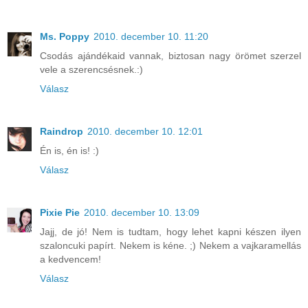
Ms. Poppy
2010. december 10. 11:20
Csodás ajándékaid vannak, biztosan nagy örömet szerzel
vele a szerencsésnek.:)
Válasz
Raindrop
2010. december 10. 12:01
Én is, én is! :)
Válasz
Pixie Pie
2010. december 10. 13:09
Jajj, de jó! Nem is tudtam, hogy lehet kapni készen ilyen
szaloncuki papírt. Nekem is kéne. ;) Nekem a vajkaramellás
a kedvencem!
Válasz