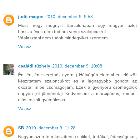
judit magos
2010. december 9. 9:58
Most mogy megnyilt Barcelonában egy magyar üzlet
hosszu évek után tudtam venni szaloncukrot
Váalasztani nem tudok mindegyiket szeretem.
Válasz
családi tűzhely
2010. december 9. 10:08
Én, én, én szeretnék nyerni:) Hétvégén életemben először
készítettem szaloncukrot és a legnagyobb gondot az
okozta, mibe csomagoljam. Ezek a gyönyörű csomagolók
nagyon jól jönnének:) Kedvencem a marcipános, rumos-
diós, aszalt gyümölcsös.
Válasz
SB
2010. december 9. 11:28
Nagyon szeretem készíteni a sütiket, tortákat, édességeket,