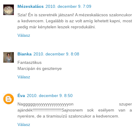
Mézeskalács
2010. december 9. 7:09
Szia! Én is szeretnék játszani! A mézeskalácsos szaloncukor
a kedvencem. Legalább is az volt amíg lehetett kapni, most
pedig már kénytelen leszek reprodukálni.
Válasz
Bianka
2010. december 9. 8:08
Fantasztikus
Marcipán és gesztenye
Válasz
Éva
2010. december 9. 8:50
Nagggggyyyyyyyyyyyyyyyyon szuper
ajándék!!!!!!!!!!!!!!!!!!!!!!!!Sajnosnem sok esélyem van a
nyerésre, de a tiramisuízű szaloncukor a kedvencem.
Válasz