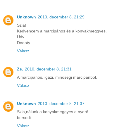
Unknown
2010. december 8. 21:29
Szia!
Kedvencem a marcipános és a konyakmeggyes.
Üdv
Dodoty
Válasz
Zs.
2010. december 8. 21:31
A marcipános, igazi, minőségi marcipánból.
Válasz
Unknown
2010. december 8. 21:37
Szia,nálunk a konyakmeggyes a nyerő.
borsodi
Válasz