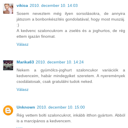
vikica
2010. december 10. 14:03
Sosem neveztem még ilyen sorsolásokra, de annyira
játszom a bonbonkészítés gondolatával, hogy most muszáj.
:)
A kedvenc szaloncukrom a zselés és a joghurtos, de rég
ettem igazán finomat.
Válasz
Marika63
2010. december 10. 14:24
Nekem a gyümölcs-joghurt szaloncukor variációk a
kedvenceim, habár mindegyiket szeretem. A nyeremények
csodálatosak, csak gratulálni tudok neked.
Válasz
Unknown
2010. december 10. 15:00
Rég vettem bolti szaloncukrot, inkább itthon gyártom. Abból
is a marcipános a kedvencem.