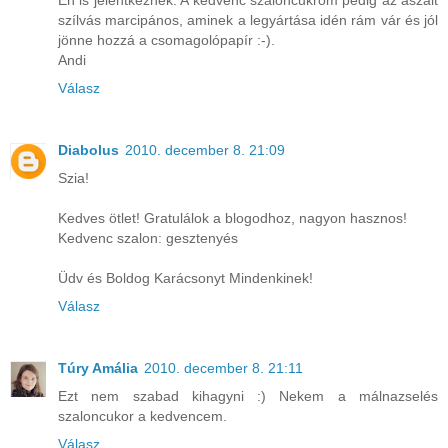
szílvás marcipános, aminek a legyártása idén rám vár és jól
jönne hozzá a csomagolópapír :-).
Andi
Válasz
Diabolus
2010. december 8. 21:09
Szia!
Kedves ötlet! Gratulálok a blogodhoz, nagyon hasznos!
Kedvenc szalon: gesztenyés
Üdv és Boldog Karácsonyt Mindenkinek!
Válasz
Túry Amália
2010. december 8. 21:11
Ezt nem szabad kihagyni :) Nekem a málnazselés
szaloncukor a kedvencem.
Válasz