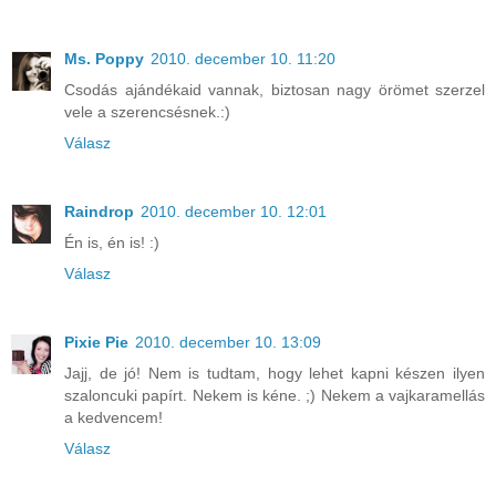
Ms. Poppy
2010. december 10. 11:20
Csodás ajándékaid vannak, biztosan nagy örömet szerzel
vele a szerencsésnek.:)
Válasz
Raindrop
2010. december 10. 12:01
Én is, én is! :)
Válasz
Pixie Pie
2010. december 10. 13:09
Jajj, de jó! Nem is tudtam, hogy lehet kapni készen ilyen
szaloncuki papírt. Nekem is kéne. ;) Nekem a vajkaramellás
a kedvencem!
Válasz