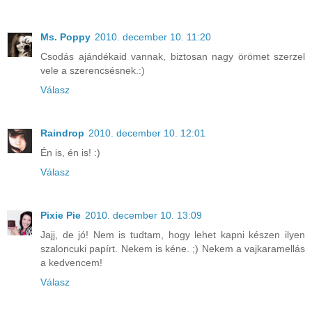
Ms. Poppy
2010. december 10. 11:20
Csodás ajándékaid vannak, biztosan nagy örömet szerzel
vele a szerencsésnek.:)
Válasz
Raindrop
2010. december 10. 12:01
Én is, én is! :)
Válasz
Pixie Pie
2010. december 10. 13:09
Jajj, de jó! Nem is tudtam, hogy lehet kapni készen ilyen
szaloncuki papírt. Nekem is kéne. ;) Nekem a vajkaramellás
a kedvencem!
Válasz