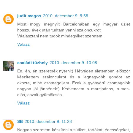
judit magos
2010. december 9. 9:58
Most mogy megnyilt Barcelonában egy magyar üzlet
hosszu évek után tudtam venni szaloncukrot
Váalasztani nem tudok mindegyiket szeretem.
Válasz
családi tűzhely
2010. december 9. 10:08
Én, én, én szeretnék nyerni:) Hétvégén életemben először
készítettem szaloncukrot és a legnagyobb gondot az
okozta, mibe csomagoljam. Ezek a gyönyörű csomagolók
nagyon jól jönnének:) Kedvencem a marcipános, rumos-
diós, aszalt gyümölcsös.
Válasz
SB
2010. december 9. 11:28
Nagyon szeretem készíteni a sütiket, tortákat, édességeket,