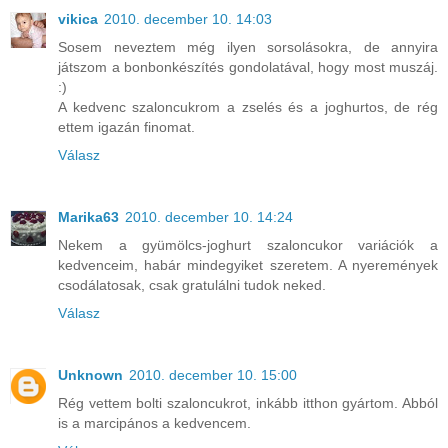
vikica
2010. december 10. 14:03
Sosem neveztem még ilyen sorsolásokra, de annyira
játszom a bonbonkészítés gondolatával, hogy most muszáj.
:)
A kedvenc szaloncukrom a zselés és a joghurtos, de rég
ettem igazán finomat.
Válasz
Marika63
2010. december 10. 14:24
Nekem a gyümölcs-joghurt szaloncukor variációk a
kedvenceim, habár mindegyiket szeretem. A nyeremények
csodálatosak, csak gratulálni tudok neked.
Válasz
Unknown
2010. december 10. 15:00
Rég vettem bolti szaloncukrot, inkább itthon gyártom. Abból
is a marcipános a kedvencem.