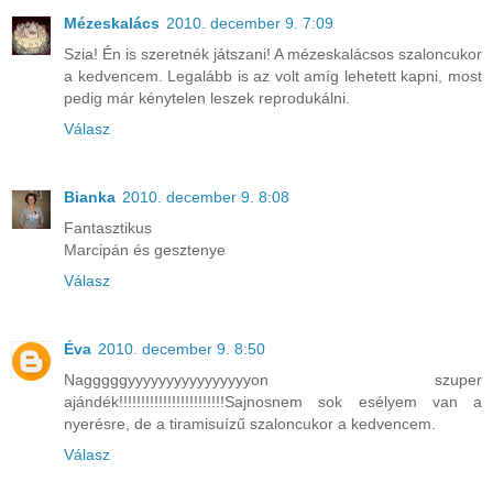
Mézeskalács
2010. december 9. 7:09
Szia! Én is szeretnék játszani! A mézeskalácsos szaloncukor
a kedvencem. Legalább is az volt amíg lehetett kapni, most
pedig már kénytelen leszek reprodukálni.
Válasz
Bianka
2010. december 9. 8:08
Fantasztikus
Marcipán és gesztenye
Válasz
Éva
2010. december 9. 8:50
Nagggggyyyyyyyyyyyyyyyyon szuper
ajándék!!!!!!!!!!!!!!!!!!!!!!!!Sajnosnem sok esélyem van a
nyerésre, de a tiramisuízű szaloncukor a kedvencem.
Válasz