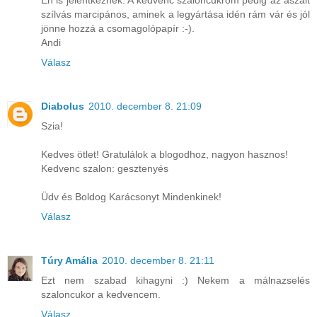
szílvás marcipános, aminek a legyártása idén rám vár és jól
jönne hozzá a csomagolópapír :-).
Andi
Válasz
Diabolus
2010. december 8. 21:09
Szia!
Kedves ötlet! Gratulálok a blogodhoz, nagyon hasznos!
Kedvenc szalon: gesztenyés
Üdv és Boldog Karácsonyt Mindenkinek!
Válasz
Túry Amália
2010. december 8. 21:11
Ezt nem szabad kihagyni :) Nekem a málnazselés
szaloncukor a kedvencem.
Válasz