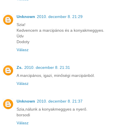
Unknown
2010. december 8. 21:29
Szia!
Kedvencem a marcipános és a konyakmeggyes.
Üdv
Dodoty
Válasz
Zs.
2010. december 8. 21:31
A marcipános, igazi, minőségi marcipánból.
Válasz
Unknown
2010. december 8. 21:37
Szia,nálunk a konyakmeggyes a nyerő.
borsodi
Válasz