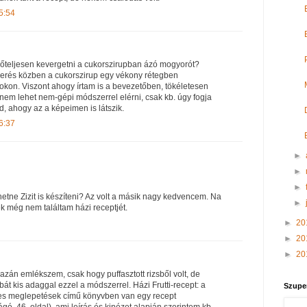
5:54
rőteljesen kevergetni a cukorszirupban ázó mogyorót?
everés közben a cukorszirup egy vékony rétegben
gokon. Viszont ahogy írtam is a bevezetőben, tökéletesen
nem lehet nem-gépi módszerrel elérni, csak kb. úgy fogja
d, ahogy az a képeimen is látszik.
6:37
►
►
►
etne Zizit is készíteni? Az volt a másik nagy kedvencem. Na
►
k még nem találtam házi receptjét.
►
20
►
20
►
20
azán emlékszem, csak hogy puffasztott rizsből volt, de
bát kis adaggal ezzel a módszerrel. Házi Frutti-recept: a
Szupe
s meglepetések című könyvben van egy recept
ó, 46. oldal), ami leírás és kinézet alapján szerintem kb.