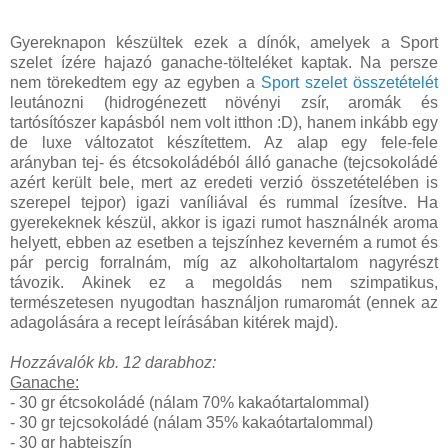
Gyereknapon készültek ezek a dínók, amelyek a Sport
szelet ízére hajazó ganache-tölteléket kaptak. Na persze
nem törekedtem egy az egyben a
Sport szelet összetételét
leutánozni (hidrogénezett növényi zsír, aromák és
tartósítószer kapásból nem volt itthon :D), hanem inkább egy
de luxe változatot készítettem. Az alap egy fele-fele
arányban tej- és étcsokoládéból álló ganache (tejcsokoládé
azért került bele, mert az eredeti verzió összetételében is
szerepel tejpor) igazi vaníliával és rummal ízesítve. Ha
gyerekeknek készül, akkor is igazi rumot használnék aroma
helyett, ebben az esetben a tejszínhez keverném a rumot és
pár percig forralnám, míg az alkoholtartalom nagyrészt
távozik. Akinek ez a megoldás nem szimpatikus,
természetesen nyugodtan használjon rumaromát (ennek az
adagolására a recept leírásában kitérek majd).
Hozzávalók kb. 12 darabhoz:
Ganache:
- 30 gr étcsokoládé (nálam 70% kakaótartalommal)
- 30 gr tejcsokoládé (nálam 35% kakaótartalommal)
- 30 gr habtejszín