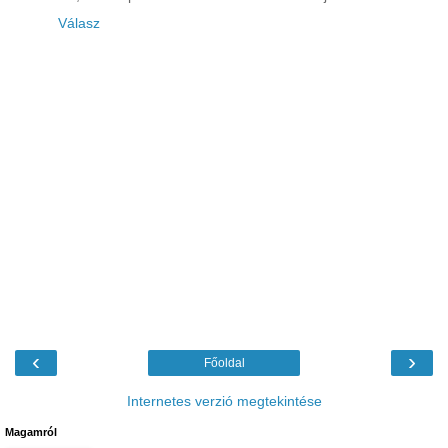
Válasz
‹
›
Főoldal
Internetes verzió megtekintése
Magamról