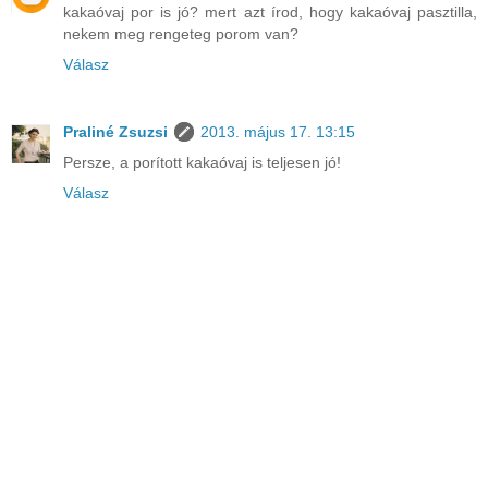
kakaóvaj por is jó? mert azt írod, hogy kakaóvaj pasztilla,
nekem meg rengeteg porom van?
Válasz
Praliné Zsuzsi
2013. május 17. 13:15
Persze, a porított kakaóvaj is teljesen jó!
Válasz