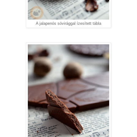
A jalapenós sóvirággal ízesített tábla