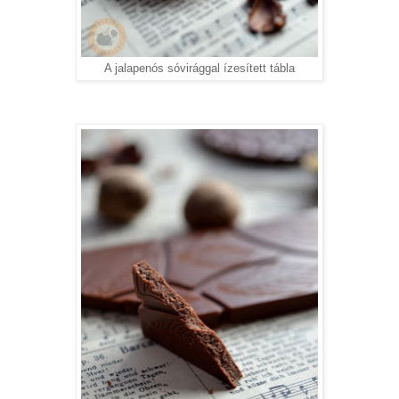
A jalapenós sóvirággal ízesített tábla