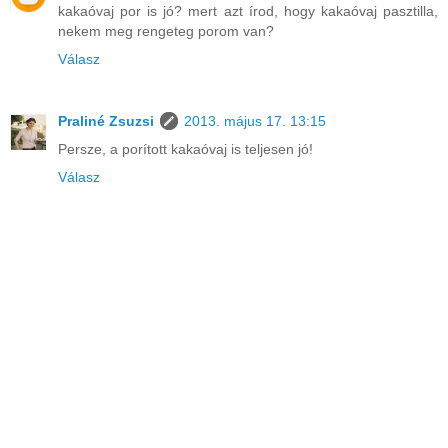
kakaóvaj por is jó? mert azt írod, hogy kakaóvaj pasztilla,
nekem meg rengeteg porom van?
Válasz
Praliné Zsuzsi
2013. május 17. 13:15
Persze, a porított kakaóvaj is teljesen jó!
Válasz