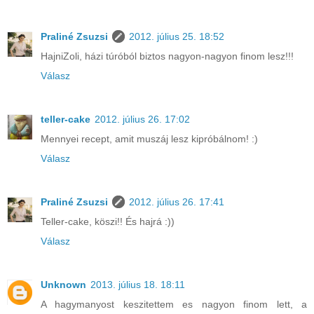
Praliné Zsuzsi
2012. július 25. 18:52
HajniZoli, házi túróból biztos nagyon-nagyon finom lesz!!!
Válasz
teller-cake
2012. július 26. 17:02
Mennyei recept, amit muszáj lesz kipróbálnom! :)
Válasz
Praliné Zsuzsi
2012. július 26. 17:41
Teller-cake, köszi!! És hajrá :))
Válasz
Unknown
2013. július 18. 18:11
A hagymanyost keszitettem es nagyon finom lett, a