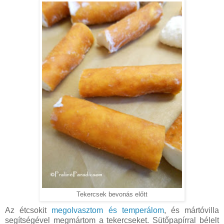
Tekercsek bevonás előtt
Az étcsokit
megolvasztom és temperálom
, és mártóvilla
segítségével megmártom a tekercseket. Sütőpapírral bélelt