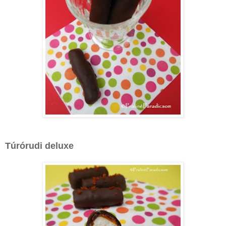
Túrórudi deluxe