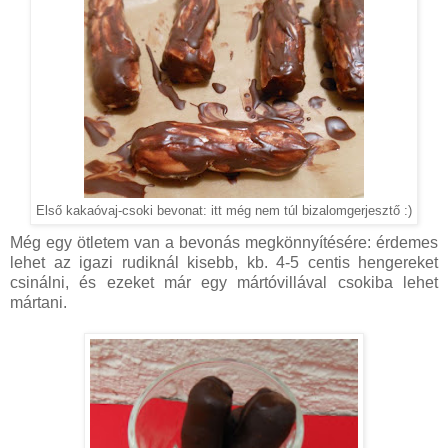
Első kakaóvaj-csoki bevonat: itt még nem túl bizalomgerjesztő :)
Még egy ötletem van a bevonás megkönnyítésére: érdemes
lehet az igazi rudiknál kisebb, kb. 4-5 centis hengereket
csinálni, és ezeket már egy mártóvillával csokiba lehet
mártani.