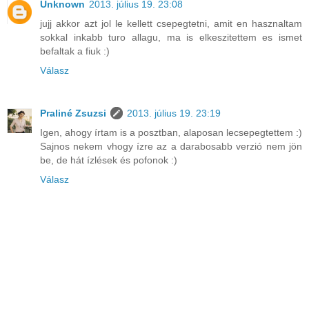
Unknown
2013. július 19. 23:08
jujj akkor azt jol le kellett csepegtetni, amit en hasznaltam
sokkal inkabb turo allagu, ma is elkeszitettem es ismet
befaltak a fiuk :)
Válasz
Praliné Zsuzsi
2013. július 19. 23:19
Igen, ahogy írtam is a posztban, alaposan lecsepegtettem :)
Sajnos nekem vhogy ízre az a darabosabb verzió nem jön
be, de hát ízlések és pofonok :)
Válasz