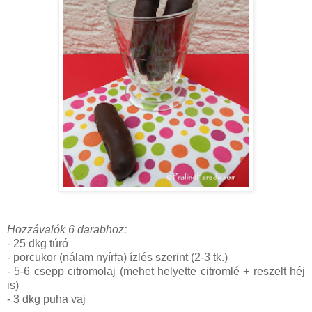
Hozzávalók 6 darabhoz:
- 25 dkg túró
- porcukor (nálam nyírfa) ízlés szerint (2-3 tk.)
- 5-6 csepp citromolaj (mehet helyette citromlé + reszelt héj
is)
- 3 dkg puha vaj