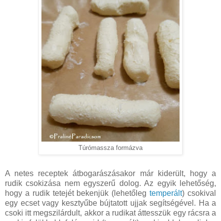
Túrómassza formázva
A netes receptek átbogarászásakor már kiderült, hogy a
rudik csokizása nem egyszerű dolog. Az egyik lehetőség,
hogy a rudik tetejét bekenjük (lehetőleg
temperált
) csokival
egy ecset vagy kesztyűbe bújtatott ujjak segítségével. Ha a
csoki itt megszilárdult, akkor a rudikat áttesszük egy rácsra a