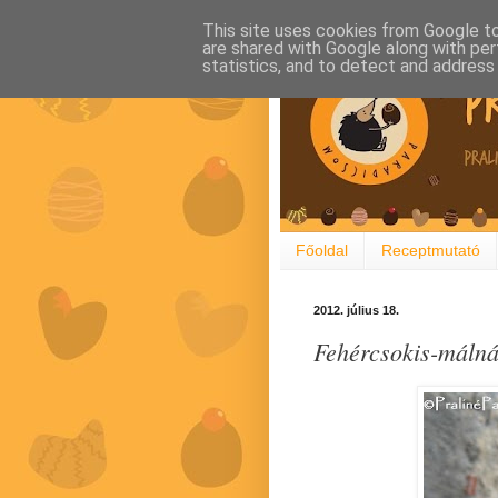
This site uses cookies from Google to 
are shared with Google along with per
statistics, and to detect and address
Főoldal
Receptmutató
2012. július 18.
Fehércsokis-málná