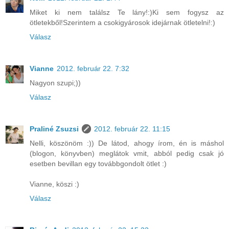
Miket ki nem találsz Te lány!:)Ki sem fogysz az
ötletekből!Szerintem a csokigyárosok idejárnak ötletelni!:)
Válasz
Vianne
2012. február 22. 7:32
Nagyon szupi;))
Válasz
Praliné Zsuzsi
2012. február 22. 11:15
Nelli, köszönöm :)) De látod, ahogy írom, én is máshol
(blogon, könyvben) meglátok vmit, abból pedig csak jó
esetben bevillan egy továbbgondolt ötlet :)
Vianne, köszi :)
Válasz