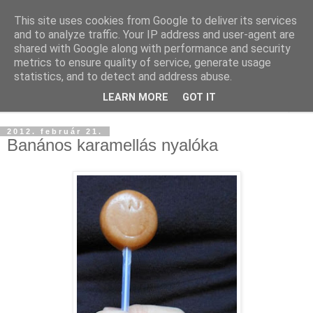
This site uses cookies from Google to deliver its services
and to analyze traffic. Your IP address and user-agent are
shared with Google along with performance and security
metrics to ensure quality of service, generate usage
statistics, and to detect and address abuse.
LEARN MORE
GOT IT
▼
2012. február 21.
Banános karamellás nyalóka