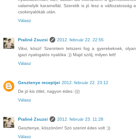
valamelyik karamellát. Szeretik is jó lesz a változatosság a
csokinyalókák után.
Válasz
Praliné Zsuzsi
2012. február 22. 22:55
Vikvi, köszi! Szerintem tetszeni fog a gyerekeknek, olyan
igazi nyalogatós nyalóka :)) Majd szólj, milyen lett!
Válasz
Gesztenye receptjei
2012. február 22. 23:12
De jó kis ötlet, nagyon édes:-)))
Válasz
Praliné Zsuzsi
2012. február 23. 11:28
Gesztenye, köszönöm! Szó szerint édes volt :))
Válasz