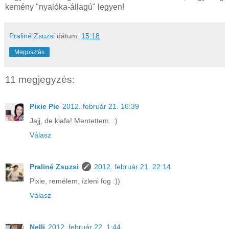
kemény "nyalóka-állagú" legyen!
Praliné Zsuzsi
dátum:
15:18
Megosztás
11 megjegyzés:
Pixie Pie
2012. február 21. 16:39
Jajj, de klafa! Mentettem. :)
Válasz
Praliné Zsuzsi
2012. február 21. 22:14
Pixie, remélem, ízleni fog :))
Válasz
Nelli
2012. február 22. 1:44