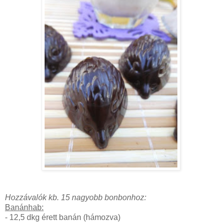
Hozzávalók kb. 15 nagyobb bonbonhoz:
Banánhab:
- 12,5 dkg érett banán (hámozva)