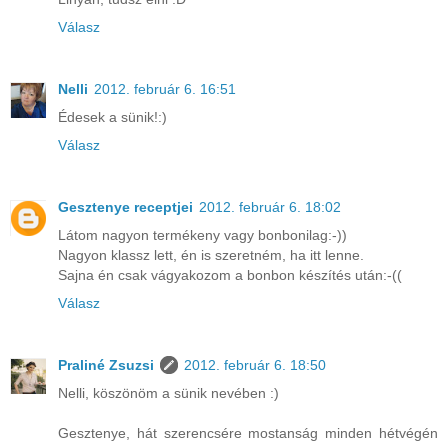
Válasz
Nelli
2012. február 6. 16:51
Édesek a sünik!:)
Válasz
Gesztenye receptjei
2012. február 6. 18:02
Látom nagyon termékeny vagy bonbonilag:-))
Nagyon klassz lett, én is szeretném, ha itt lenne.
Sajna én csak vágyakozom a bonbon készítés után:-((
Válasz
Praliné Zsuzsi
2012. február 6. 18:50
Nelli, köszönöm a sünik nevében :)
Gesztenye, hát szerencsére mostanság minden hétvégén