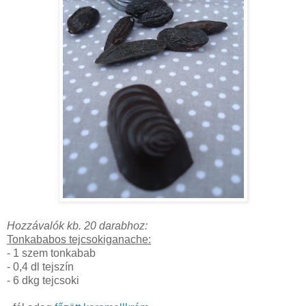
Hozzávalók kb. 20 darabhoz:
Tonkababos tejcsokiganache:
- 1 szem tonkabab
- 0,4 dl tejszín
- 6 dkg tejcsoki