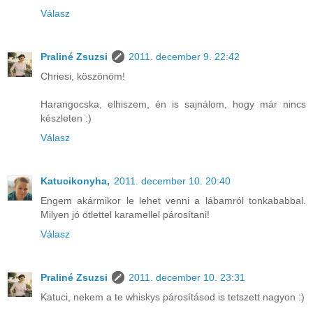
Válasz
Praliné Zsuzsi
2011. december 9. 22:42
Chriesi, köszönöm!
Harangocska, elhiszem, én is sajnálom, hogy már nincs
készleten :)
Válasz
Katucikonyha,
2011. december 10. 20:40
Engem akármikor le lehet venni a lábamról tonkababbal.
Milyen jó ötlettel karamellel párosítani!
Válasz
Praliné Zsuzsi
2011. december 10. 23:31
Katuci, nekem a te whiskys párosításod is tetszett nagyon :)