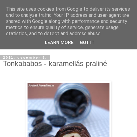
This site uses cookies from Google to deliver its services
and to analyze traffic. Your IP address and user-agent are
shared with Google along with performance and security
metrics to ensure quality of service, generate usage
statistics, and to detect and address abuse.
LEARN MORE
GOT IT
▼
2011. december 8.
Tonkababos - karamellás praliné