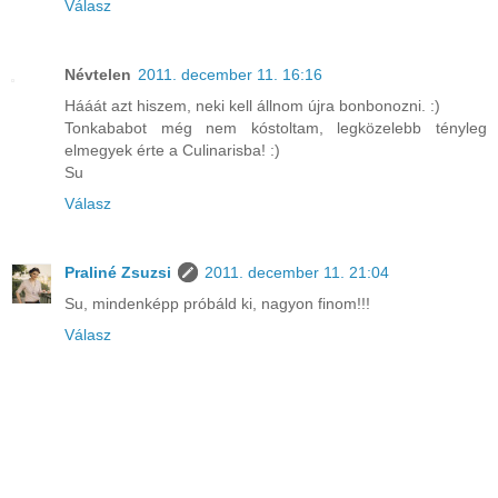
Válasz
Névtelen
2011. december 11. 16:16
Hááát azt hiszem, neki kell állnom újra bonbonozni. :)
Tonkababot még nem kóstoltam, legközelebb tényleg
elmegyek érte a Culinarisba! :)
Su
Válasz
Praliné Zsuzsi
2011. december 11. 21:04
Su, mindenképp próbáld ki, nagyon finom!!!
Válasz