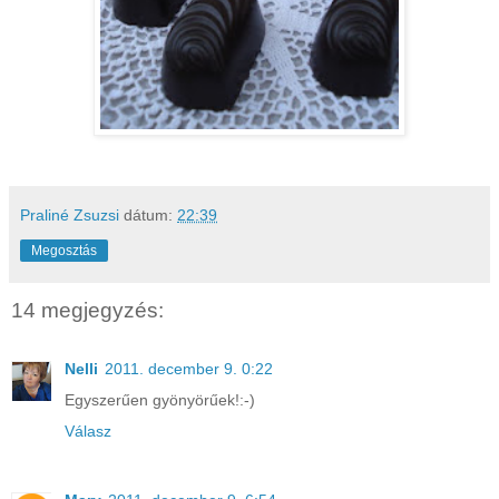
Praliné Zsuzsi
dátum:
22:39
Megosztás
14 megjegyzés:
Nelli
2011. december 9. 0:22
Egyszerűen gyönyörűek!:-)
Válasz