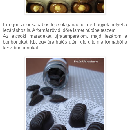
Erre jön a tonkababos tejcsokiganache, de hagyok helyet a
lezáráshoz is. A formát rövid időre ismét hűtőbe teszem.
Az étcsoki maradékát újratemperálom, majd lezárom a
bonbonokat. Kb. egy óra hűtés után kifordítom a formából a
kész bonbonokat.