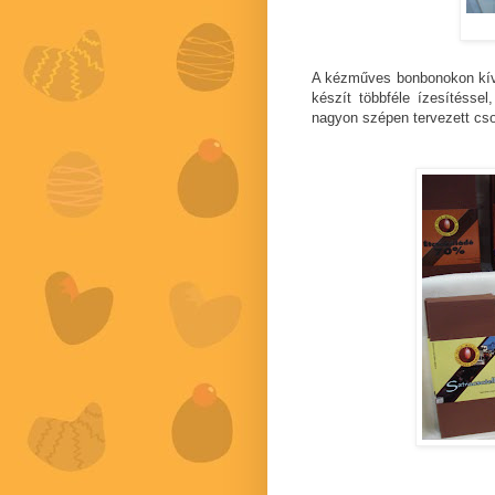
A kézműves bonbonokon kívül
készít többféle ízesítéssel
nagyon szépen tervezett cs