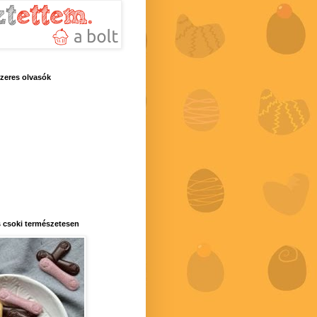
zeres olvasók
 csoki természetesen