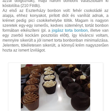
azzal dolgoznak), majd három bonbont választottam ki
kóstolóba (210 Ft/db).
Az első az Eszterházy bonbon volt: fehér csokoládé az
alapja, ehhez konyakot, pirított diót és vaníliát adnak, a
krémet pedig pici csokikehelybe töltik. Magam is nagyon
szeretek egy-egy ismerős, kedves süteményt, tortát bonbon
formában elkészíteni (pl. a
jogász torta bonbon
, illetve van
egy zserbó kockám posztolás előtt), így kíváncsi voltam,
mennyire sikerült a jól ismert torta bonbonban minimalizása.
Jelentem, tökéletesen sikerült, a könnyű krém nagyszerűen
hozta az ismert ízvilágot.