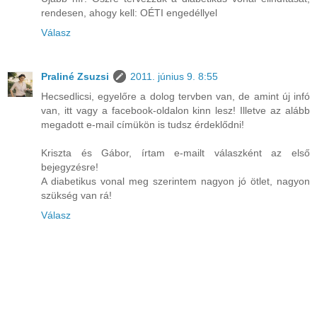
rendesen, ahogy kell: OÉTI engedéllyel
Válasz
Praliné Zsuzsi
2011. június 9. 8:55
Hecsedlicsi, egyelőre a dolog tervben van, de amint új infó
van, itt vagy a facebook-oldalon kinn lesz! Illetve az alább
megadott e-mail címükön is tudsz érdeklődni!
Kriszta és Gábor, írtam e-mailt válaszként az első
bejegyzésre!
A diabetikus vonal meg szerintem nagyon jó ötlet, nagyon
szükség van rá!
Válasz