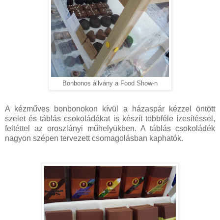
Bonbonos állvány a Food Show-n
A kézműves bonbonokon kívül a házaspár kézzel öntött
szelet és táblás csokoládékat is készít többféle ízesítéssel,
feltéttel az oroszlányi műhelyükben. A táblás csokoládék
nagyon szépen tervezett csomagolásban kaphatók.