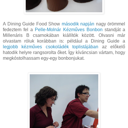
A Dining Guide Food Show
második napján
nagy örömmel
fedeztem fel a
Pelle-Molnár Kézműves Bonbon
standját a
Millenáris B csarnokában kiállítók között. Olvasni már
olvastam róluk korábban is: például a Dining Guide a
legjobb kézműves csokoládék toplistájában
az előkelő
hatodik helyre rangsorolta őket. Így kíváncsian vártam, hogy
megkóstolhassam egy-egy bonbonjukat.