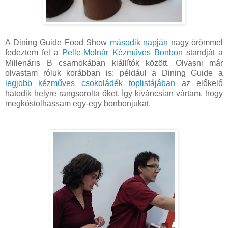
A Dining Guide Food Show
második napján
nagy örömmel
fedeztem fel a
Pelle-Molnár Kézműves Bonbon
standját a
Millenáris B csarnokában kiállítók között. Olvasni már
olvastam róluk korábban is: például a Dining Guide a
legjobb kézműves csokoládék toplistájában
az előkelő
hatodik helyre rangsorolta őket. Így kíváncsian vártam, hogy
megkóstolhassam egy-egy bonbonjukat.