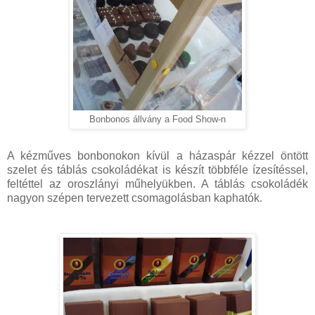
Bonbonos állvány a Food Show-n
A kézműves bonbonokon kívül a házaspár kézzel öntött
szelet és táblás csokoládékat is készít többféle ízesítéssel,
feltéttel az oroszlányi műhelyükben. A táblás csokoládék
nagyon szépen tervezett csomagolásban kaphatók.