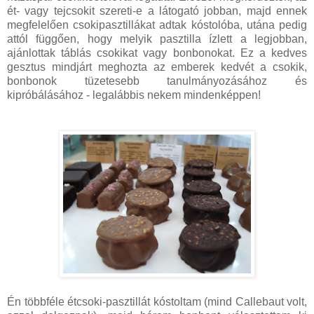
ét- vagy tejcsokit szereti-e a látogató jobban, majd ennek
megfelelően csokipasztillákat adtak kóstolóba, utána pedig
attól függően, hogy melyik pasztilla ízlett a legjobban,
ajánlottak táblás csokikat vagy bonbonokat. Ez a kedves
gesztus mindjárt meghozta az emberek kedvét a csokik,
bonbonok tüzetesebb tanulmányozásához és
kipróbálásához - legalábbis nekem mindenképpen!
Én többféle étcsoki-pasztillát kóstoltam (mind Callebaut volt,