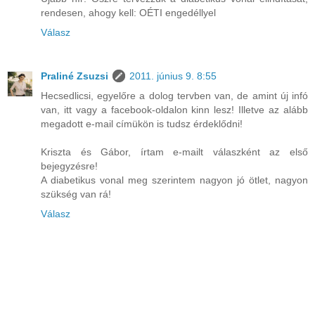
rendesen, ahogy kell: OÉTI engedéllyel
Válasz
Praliné Zsuzsi
2011. június 9. 8:55
Hecsedlicsi, egyelőre a dolog tervben van, de amint új infó
van, itt vagy a facebook-oldalon kinn lesz! Illetve az alább
megadott e-mail címükön is tudsz érdeklődni!
Kriszta és Gábor, írtam e-mailt válaszként az első
bejegyzésre!
A diabetikus vonal meg szerintem nagyon jó ötlet, nagyon
szükség van rá!
Válasz