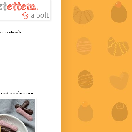
zeres olvasók
 csoki természetesen