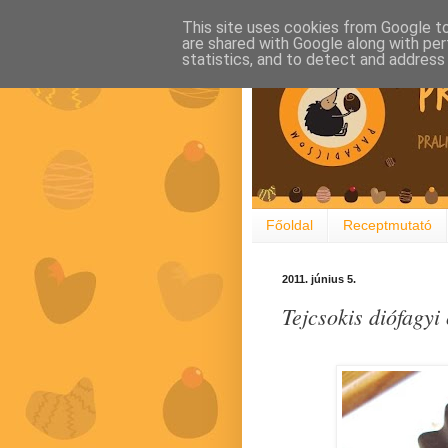
This site uses cookies from Google to 
are shared with Google along with per
statistics, and to detect and address
Főoldal
Receptmutató
2011. június 5.
Tejcsokis diófagyi