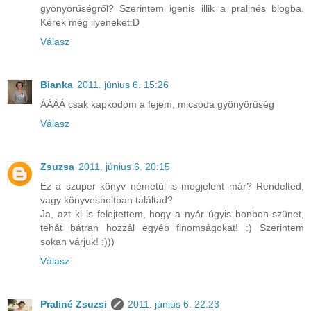
gyönyörűségről? Szerintem igenis illik a pralinés blogba.
Kérek még ilyeneket:D
Válasz
Bianka
2011. június 6. 15:26
ÁÁÁÁ csak kapkodom a fejem, micsoda gyönyörűség
Válasz
Zsuzsa
2011. június 6. 20:15
Ez a szuper könyv németül is megjelent már? Rendelted,
vagy könyvesboltban találtad?
Ja, azt ki is felejtettem, hogy a nyár úgyis bonbon-szünet,
tehát bátran hozzál egyéb finomságokat! :) Szerintem
sokan várjuk! :)))
Válasz
Praliné Zsuzsi
2011. június 6. 22:23