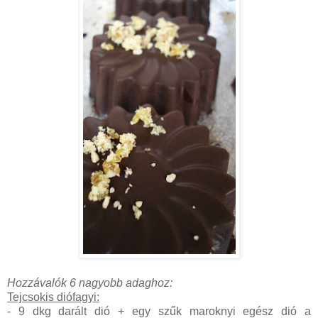
Hozzávalók 6 nagyobb adaghoz:
Tejcsokis diófagyi:
- 9 dkg darált dió + egy szűk maroknyi egész dió a