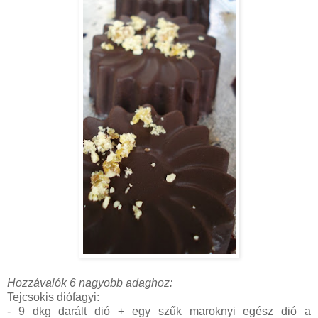
Hozzávalók 6 nagyobb adaghoz:
Tejcsokis diófagyi:
- 9 dkg darált dió + egy szűk maroknyi egész dió a