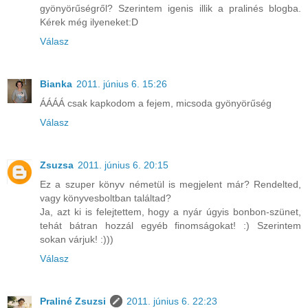
gyönyörűségről? Szerintem igenis illik a pralinés blogba.
Kérek még ilyeneket:D
Válasz
Bianka
2011. június 6. 15:26
ÁÁÁÁ csak kapkodom a fejem, micsoda gyönyörűség
Válasz
Zsuzsa
2011. június 6. 20:15
Ez a szuper könyv németül is megjelent már? Rendelted,
vagy könyvesboltban találtad?
Ja, azt ki is felejtettem, hogy a nyár úgyis bonbon-szünet,
tehát bátran hozzál egyéb finomságokat! :) Szerintem
sokan várjuk! :)))
Válasz
Praliné Zsuzsi
2011. június 6. 22:23