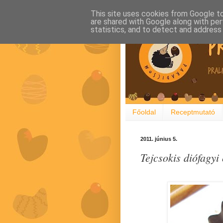
This site uses cookies from Google to 
are shared with Google along with per
statistics, and to detect and address
Főoldal
Receptmutató
2011. június 5.
Tejcsokis diófagyi