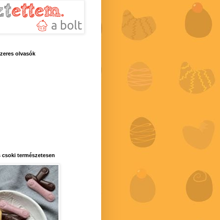
zeres olvasók
 csoki természetesen