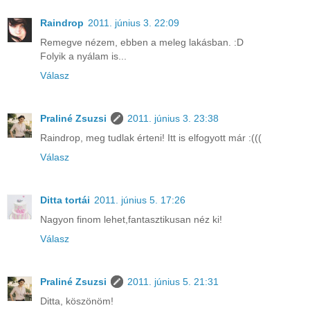
Raindrop
2011. június 3. 22:09
Remegve nézem, ebben a meleg lakásban. :D
Folyik a nyálam is...
Válasz
Praliné Zsuzsi
2011. június 3. 23:38
Raindrop, meg tudlak érteni! Itt is elfogyott már :(((
Válasz
Ditta tortái
2011. június 5. 17:26
Nagyon finom lehet,fantasztikusan néz ki!
Válasz
Praliné Zsuzsi
2011. június 5. 21:31
Ditta, köszönöm!