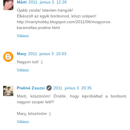
Márti
2011. június 3. 12:26
Újabb csoda! Istenien hangzik!
Elkészült az egyik bonbonod, köszi szépen!
http://martyhobby.blogspot.com/2011/06/mogyoros-
karamellas-praline.html
Válasz
Mary
2011. június 3. 15:03
Nagyon tuti! :)
Válasz
Praliné Zsuzsi
2011. június 3. 20:35
Márti, köszönöm! Örülök, hogy kipróbáltad a bonbont,
nagyon szuper lett!!!
Mary, köszönöm :)
Válasz