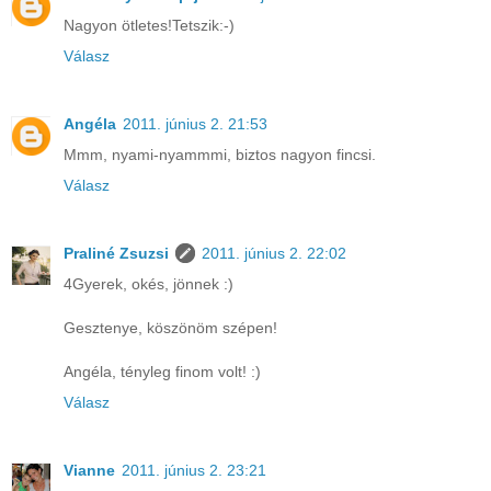
Nagyon ötletes!Tetszik:-)
Válasz
Angéla
2011. június 2. 21:53
Mmm, nyami-nyammmi, biztos nagyon fincsi.
Válasz
Praliné Zsuzsi
2011. június 2. 22:02
4Gyerek, okés, jönnek :)
Gesztenye, köszönöm szépen!
Angéla, tényleg finom volt! :)
Válasz
Vianne
2011. június 2. 23:21