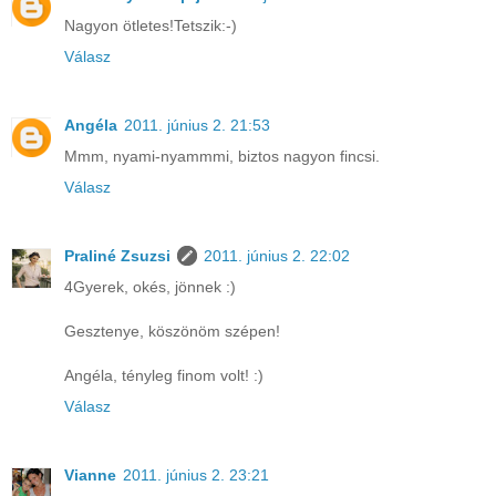
Nagyon ötletes!Tetszik:-)
Válasz
Angéla
2011. június 2. 21:53
Mmm, nyami-nyammmi, biztos nagyon fincsi.
Válasz
Praliné Zsuzsi
2011. június 2. 22:02
4Gyerek, okés, jönnek :)
Gesztenye, köszönöm szépen!
Angéla, tényleg finom volt! :)
Válasz
Vianne
2011. június 2. 23:21