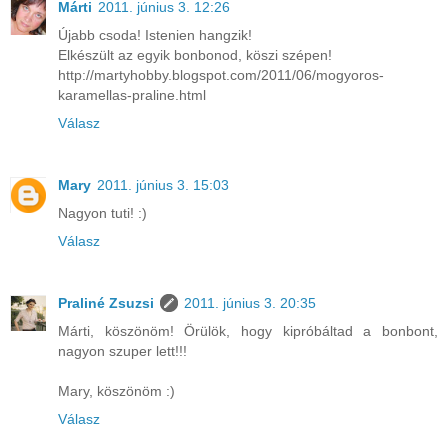
Márti
2011. június 3. 12:26
Újabb csoda! Istenien hangzik!
Elkészült az egyik bonbonod, köszi szépen!
http://martyhobby.blogspot.com/2011/06/mogyoros-
karamellas-praline.html
Válasz
Mary
2011. június 3. 15:03
Nagyon tuti! :)
Válasz
Praliné Zsuzsi
2011. június 3. 20:35
Márti, köszönöm! Örülök, hogy kipróbáltad a bonbont,
nagyon szuper lett!!!
Mary, köszönöm :)
Válasz