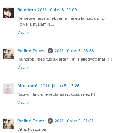
Raindrop
2011. június 3. 22:09
Remegve nézem, ebben a meleg lakásban. :D
Folyik a nyálam is...
Válasz
Praliné Zsuzsi
2011. június 3. 23:38
Raindrop, meg tudlak érteni! Itt is elfogyott már :(((
Válasz
Ditta tortái
2011. június 5. 17:26
Nagyon finom lehet,fantasztikusan néz ki!
Válasz
Praliné Zsuzsi
2011. június 5. 21:31
Ditta, köszönöm!