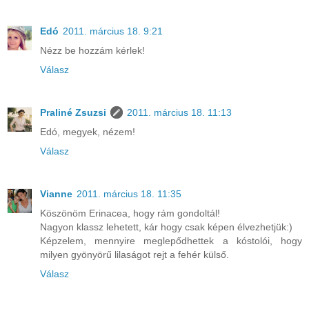
Edó
2011. március 18. 9:21
Nézz be hozzám kérlek!
Válasz
Praliné Zsuzsi
2011. március 18. 11:13
Edó, megyek, nézem!
Válasz
Vianne
2011. március 18. 11:35
Köszönöm Erinacea, hogy rám gondoltál!
Nagyon klassz lehetett, kár hogy csak képen élvezhetjük:)
Képzelem, mennyire meglepődhettek a kóstolói, hogy
milyen gyönyörű lilaságot rejt a fehér külső.
Válasz