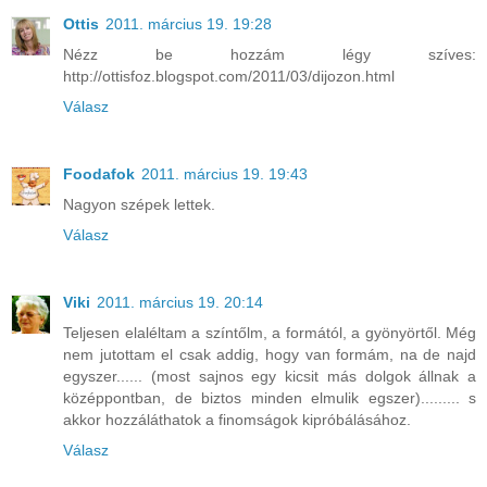
Ottis
2011. március 19. 19:28
Nézz be hozzám légy szíves:
http://ottisfoz.blogspot.com/2011/03/dijozon.html
Válasz
Foodafok
2011. március 19. 19:43
Nagyon szépek lettek.
Válasz
Viki
2011. március 19. 20:14
Teljesen elaléltam a színtőlm, a formától, a gyönyörtől. Még
nem jutottam el csak addig, hogy van formám, na de najd
egyszer...... (most sajnos egy kicsit más dolgok állnak a
középpontban, de biztos minden elmulik egszer)......... s
akkor hozzáláthatok a finomságok kipróbálásához.
Válasz