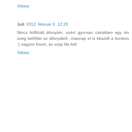
Válasz
Juli
2013. február 6. 12:25
Nincs liofilizált áfonyám, ezért gyorsan csináltam egy kis
üveg befőttet az áfonyából...másnap el is készült a bonbon
:) nagyon finom, és szép lila lett!
Válasz