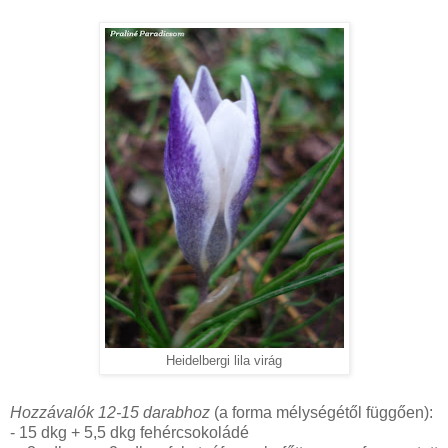
Heidelbergi lila virág
Hozzávalók 12-15 darabhoz
(a forma mélységétől függően):
- 15 dkg + 5,5 dkg fehércsokoládé