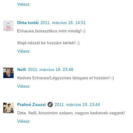
Válasz
Ditta tortái
2011. március 18. 14:01
Erinacea,fantasztikus mint mindig!:-)
Majd nézzél be hozzám kérlek!:-)
Válasz
Nelli
2011. március 18. 23:48
Kedves Erinacea!Légyszíves látogass el hozzám!:-)
Válasz
Praliné Zsuzsi
2011. március 19. 13:44
Ditta, Nelli, köszönöm szépen, nagyon kedvesek vagytok!
Válasz