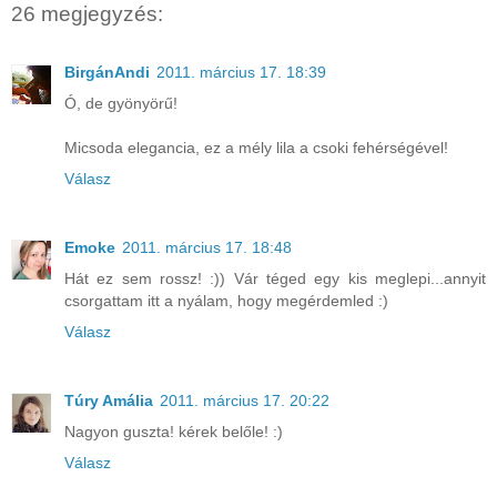
26 megjegyzés:
BirgánAndi
2011. március 17. 18:39
Ó, de gyönyörű!
Micsoda elegancia, ez a mély lila a csoki fehérségével!
Válasz
Emoke
2011. március 17. 18:48
Hát ez sem rossz! :)) Vár téged egy kis meglepi...annyit
csorgattam itt a nyálam, hogy megérdemled :)
Válasz
Túry Amália
2011. március 17. 20:22
Nagyon guszta! kérek belőle! :)
Válasz