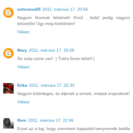
erdoseva55
2011. március 17. 20:56
Nagyon finomak lehetnek! Kívül , belül pedig nagyon
tetszetős! Úgy meg kóstolnám!
Válasz
Mary
2011. március 17. 20:58
De szép színe van! :) Tutira finom lehet!:)
Válasz
Erika
2011. március 17. 22:33
Nagyon különleges, és éljenek a színek, melyek inspirálnak!
Válasz
Reni
2011. március 17. 22:46
Ezzel az a baj, hogy szerintem kapásból benyomnék belőle