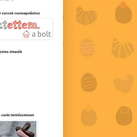
r cuccok csomagoláshoz
zeres olvasók
 csoki természetesen