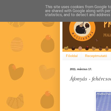
This site uses cookies from Google to 
are shared with Google along with per
statistics, and to detect and address
Főoldal
Receptmutató
2011. március 17.
Áfonyás - fehércso