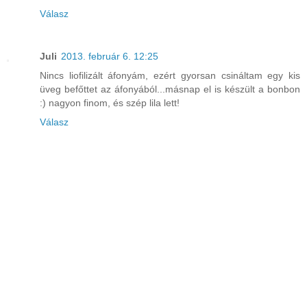
Válasz
Juli
2013. február 6. 12:25
Nincs liofilizált áfonyám, ezért gyorsan csináltam egy kis
üveg befőttet az áfonyából...másnap el is készült a bonbon
:) nagyon finom, és szép lila lett!
Válasz