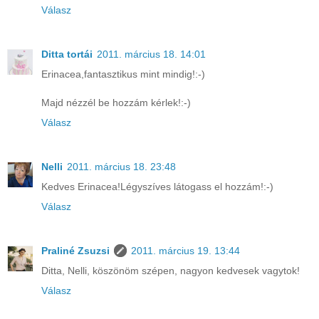
Válasz
Ditta tortái
2011. március 18. 14:01
Erinacea,fantasztikus mint mindig!:-)
Majd nézzél be hozzám kérlek!:-)
Válasz
Nelli
2011. március 18. 23:48
Kedves Erinacea!Légyszíves látogass el hozzám!:-)
Válasz
Praliné Zsuzsi
2011. március 19. 13:44
Ditta, Nelli, köszönöm szépen, nagyon kedvesek vagytok!
Válasz