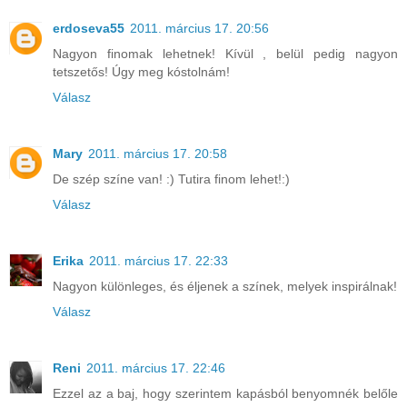
erdoseva55
2011. március 17. 20:56
Nagyon finomak lehetnek! Kívül , belül pedig nagyon
tetszetős! Úgy meg kóstolnám!
Válasz
Mary
2011. március 17. 20:58
De szép színe van! :) Tutira finom lehet!:)
Válasz
Erika
2011. március 17. 22:33
Nagyon különleges, és éljenek a színek, melyek inspirálnak!
Válasz
Reni
2011. március 17. 22:46
Ezzel az a baj, hogy szerintem kapásból benyomnék belőle