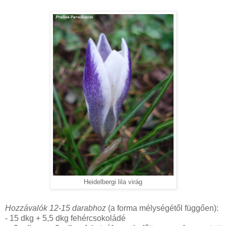
Heidelbergi lila virág
Hozzávalók 12-15 darabhoz
(a forma mélységétől függően):
- 15 dkg + 5,5 dkg fehércsokoládé