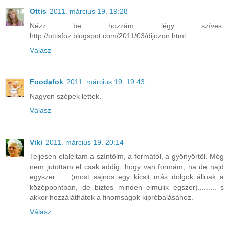
Ottis
2011. március 19. 19:28
Nézz be hozzám légy szíves:
http://ottisfoz.blogspot.com/2011/03/dijozon.html
Válasz
Foodafok
2011. március 19. 19:43
Nagyon szépek lettek.
Válasz
Viki
2011. március 19. 20:14
Teljesen elaléltam a színtőlm, a formától, a gyönyörtől. Még
nem jutottam el csak addig, hogy van formám, na de najd
egyszer...... (most sajnos egy kicsit más dolgok állnak a
középpontban, de biztos minden elmulik egszer)......... s
akkor hozzáláthatok a finomságok kipróbálásához.
Válasz