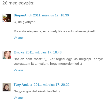
26 megjegyzés:
BirgánAndi
2011. március 17. 18:39
Ó, de gyönyörű!
Micsoda elegancia, ez a mély lila a csoki fehérségével!
Válasz
Emoke
2011. március 17. 18:48
Hát ez sem rossz! :)) Vár téged egy kis meglepi...annyit
csorgattam itt a nyálam, hogy megérdemled :)
Válasz
Túry Amália
2011. március 17. 20:22
Nagyon guszta! kérek belőle! :)
Válasz