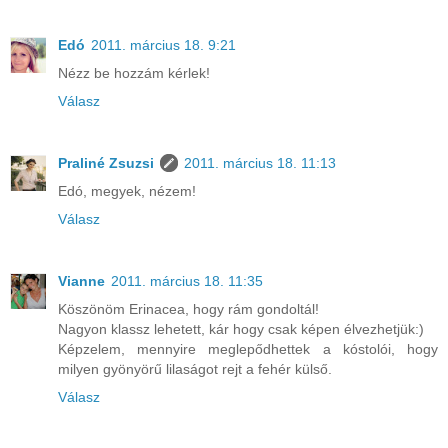
Edó
2011. március 18. 9:21
Nézz be hozzám kérlek!
Válasz
Praliné Zsuzsi
2011. március 18. 11:13
Edó, megyek, nézem!
Válasz
Vianne
2011. március 18. 11:35
Köszönöm Erinacea, hogy rám gondoltál!
Nagyon klassz lehetett, kár hogy csak képen élvezhetjük:)
Képzelem, mennyire meglepődhettek a kóstolói, hogy
milyen gyönyörű lilaságot rejt a fehér külső.
Válasz