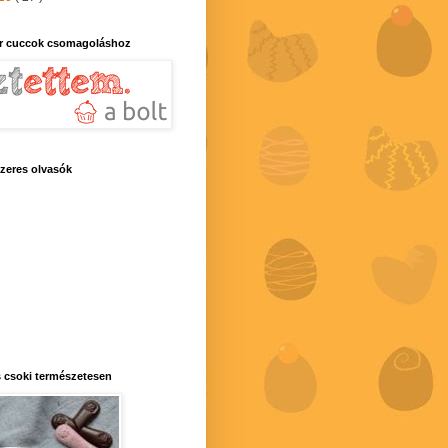
r cuccok csomagoláshoz
zeres olvasók
 csoki természetesen