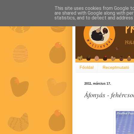
This site uses cookies from Google to 
are shared with Google along with per
statistics, and to detect and address
Főoldal
Receptmutató
2011. március 17.
Áfonyás - fehércso