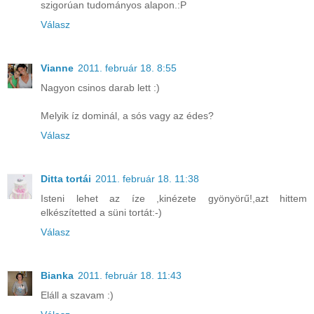
szigorúan tudományos alapon.:P
Válasz
Vianne
2011. február 18. 8:55
Nagyon csinos darab lett :)
Melyik íz dominál, a sós vagy az édes?
Válasz
Ditta tortái
2011. február 18. 11:38
Isteni lehet az íze ,kinézete gyönyörű!,azt hittem
elkészítetted a süni tortát:-)
Válasz
Bianka
2011. február 18. 11:43
Eláll a szavam :)