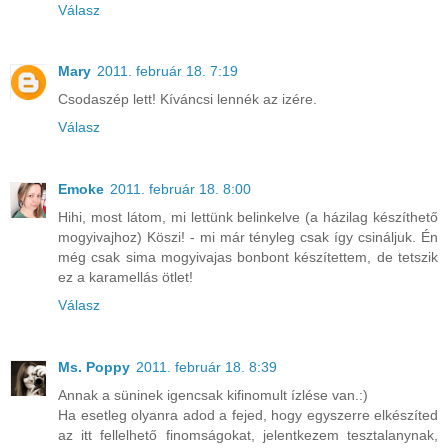
Válasz
Mary
2011. február 18. 7:19
Csodaszép lett! Kíváncsi lennék az izére.
Válasz
Emoke
2011. február 18. 8:00
Hihi, most látom, mi lettünk belinkelve (a házilag készíthető
mogyivajhoz) Köszi! - mi már tényleg csak így csináljuk. Én
még csak sima mogyivajas bonbont készítettem, de tetszik
ez a karamellás ötlet!
Válasz
Ms. Poppy
2011. február 18. 8:39
Annak a süninek igencsak kifinomult ízlése van.:)
Ha esetleg olyanra adod a fejed, hogy egyszerre elkészíted
az itt fellelhető finomságokat, jelentkezem tesztalanynak,