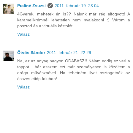
Praliné Zsuzsi
2011. február 19. 23:04
4Gyerek, mehetek én is?? Nálunk már rég elfogyott! A
karamellkrémnél lehetetlen nem nyalakodni :) Várom a
posztod és a virtuális kóstolót!
Válasz
Ötvös Sándor
2011. február 21. 22:29
Na, ez az anyag nagyon ODABASZ!! Nálam eddig ez veri a
toppot... bár asszem ezt már személyesen is közöltem a
drága művésznővel. Ha tehetném ilyet osztogatnék az
összes etióp faluban!
Válasz