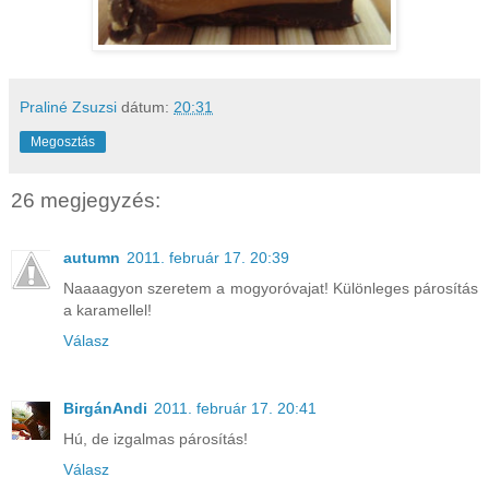
Praliné Zsuzsi
dátum:
20:31
Megosztás
26 megjegyzés:
autumn
2011. február 17. 20:39
Naaaagyon szeretem a mogyoróvajat! Különleges párosítás
a karamellel!
Válasz
BirgánAndi
2011. február 17. 20:41
Hú, de izgalmas párosítás!
Válasz