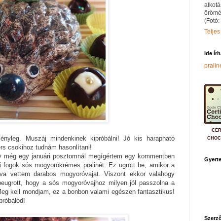
alkotá
örömé
(Fotó:
Teljes
Ide ír
prali
CER
Tényleg. Muszáj mindenkinek kipróbálni! Jó kis harapható
CHOC
ers csokihoz tudnám hasonlítani!
gy még egy januári posztomnál megígértem egy kommentben
Gyerte
i fogok sós mogyorókrémes pralinét. Ez ugrott be, amikor a
lva vettem darabos mogyoróvajat. Viszont ekkor valahogy
beugrott, hogy a sós mogyoróvajhoz milyen jól passzolna a
Meg kell mondjam, ez a bonbon valami egészen fantasztikus!
ipróbálod!
Szerző