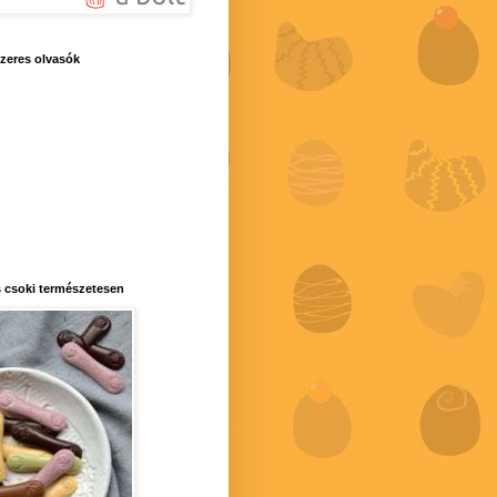
zeres olvasók
 csoki természetesen