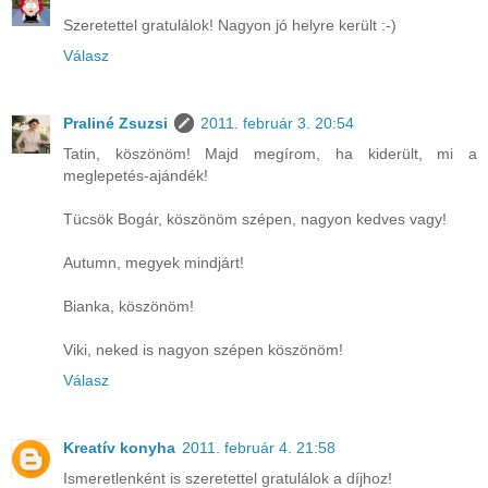
Szeretettel gratulálok! Nagyon jó helyre került :-)
Válasz
Praliné Zsuzsi
2011. február 3. 20:54
Tatin, köszönöm! Majd megírom, ha kiderült, mi a
meglepetés-ajándék!
Tücsök Bogár, köszönöm szépen, nagyon kedves vagy!
Autumn, megyek mindjárt!
Bianka, köszönöm!
Viki, neked is nagyon szépen köszönöm!
Válasz
Kreatív konyha
2011. február 4. 21:58
Ismeretlenként is szeretettel gratulálok a díjhoz!