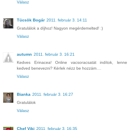
Válasz
Tücsök Bogár
2011. február 3. 14:11
Gratulálok a díjhoz! Nagyon megérdemelted! :)
Válasz
autumn
2011. február 3. 16:21
Kedves Erinacea! Online vacsoracsatát indítok, lenne
kedved benevezni? Kérlek nézz be hozzám....
Válasz
Bianka
2011. február 3. 16:27
Gratulálok
Válasz
Chef Viki
2011. február 3. 16:35