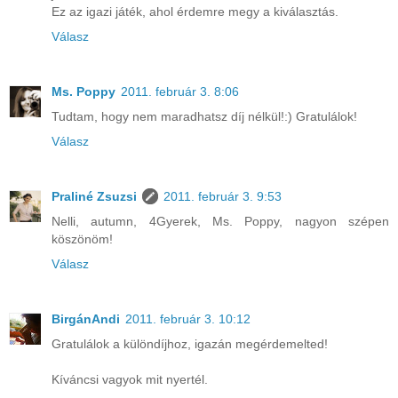
Ez az igazi játék, ahol érdemre megy a kiválasztás.
Válasz
Ms. Poppy
2011. február 3. 8:06
Tudtam, hogy nem maradhatsz díj nélkül!:) Gratulálok!
Válasz
Praliné Zsuzsi
2011. február 3. 9:53
Nelli, autumn, 4Gyerek, Ms. Poppy, nagyon szépen
köszönöm!
Válasz
BirgánAndi
2011. február 3. 10:12
Gratulálok a különdíjhoz, igazán megérdemelted!
Kíváncsi vagyok mit nyertél.