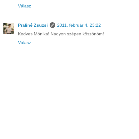
Válasz
Praliné Zsuzsi
2011. február 4. 23:22
Kedves Mónika! Nagyon szépen köszönöm!
Válasz