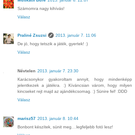
Számomra nagy kihívás!
Válasz
Praliné Zsuzsi
2013. január 7. 11:06
De jó, hogy tetszik a játék, gyertek! :)
Válasz
Névtelen
2013. január 7. 23:30
Karácsonykor gyakoroltam annyit, hogy mindenképp
jelentkezek a játékra. :) Kíváncsian várom, hogy milyen
kincseket rejt majd az ajándékcsomag. :) Sünire fel! :DDD
Válasz
marisz57
2013. január 8. 10:44
Bonbont készítek, sünit meg....legfeljebb fotó lesz!