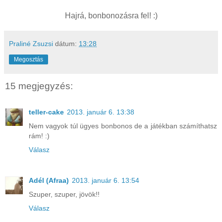
Hajrá, bonbonozásra fel! :)
Praliné Zsuzsi
dátum:
13:28
Megosztás
15 megjegyzés:
teller-cake
2013. január 6. 13:38
Nem vagyok túl ügyes bonbonos de a játékban számíthatsz
rám! :)
Válasz
Adél (Afraa)
2013. január 6. 13:54
Szuper, szuper, jövök!!
Válasz