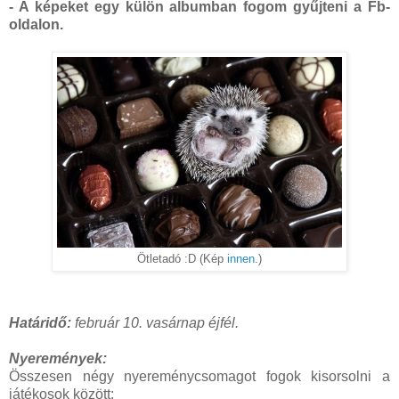
- A képeket egy külön albumban fogom gyűjteni a Fb-
oldalon.
Ötletadó :D (Kép
innen
.)
Határidő:
február 10. vasárnap éjfél.
Nyeremények:
Összesen négy nyereménycsomagot fogok kisorsolni a
játékosok között: