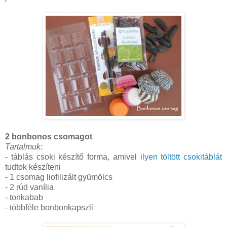
2 bonbonos csomagot
Tartalmuk:
- táblás csoki készítő forma, amivel
ilyen töltött csokitáblát
tudtok készíteni
- 1 csomag liofilizált gyümölcs
- 2 rúd vanília
- tonkabab
- többféle bonbonkapszli