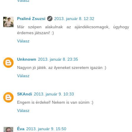
Válasz
Praliné Zsuzsi
2013. január 8. 12:32
Már szépen alakulnak az ajándékcsomagok, úgyhogy
érdemes játszani! :)
Válasz
Unknown
2013. január 8. 23:35
Nagyon jó játék. az ilyeneket szeretem igazán :)
Válasz
SKAndi
2013. január 9. 10:33
Engem is érdekel! Nekem is van sünim :)
Válasz
Éva
2013. január 9. 15:50