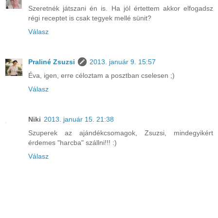
Szeretnék játszani én is. Ha jól értettem akkor elfogadsz
régi receptet is csak tegyek mellé sünit?
Válasz
Praliné Zsuzsi
2013. január 9. 15:57
Éva, igen, erre céloztam a posztban cselesen ;)
Válasz
Niki
2013. január 15. 21:38
Szuperek az ajándékcsomagok, Zsuzsi, mindegyikért
érdemes "harcba" szállni!!! :)
Válasz