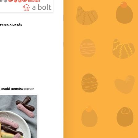
zeres olvasók
 csoki természetesen