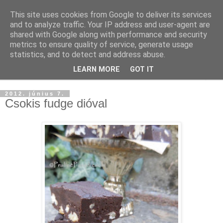
This site uses cookies from Google to deliver its services
and to analyze traffic. Your IP address and user-agent are
shared with Google along with performance and security
metrics to ensure quality of service, generate usage
statistics, and to detect and address abuse.
LEARN MORE
GOT IT
▼
2012. június 7.
Csokis fudge dióval