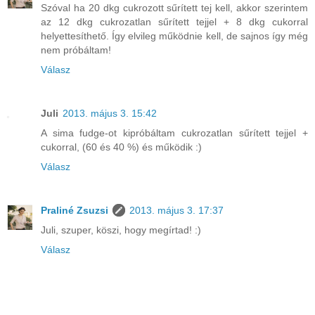
Szóval ha 20 dkg cukrozott sűrített tej kell, akkor szerintem
az 12 dkg cukrozatlan sűrített tejjel + 8 dkg cukorral
helyettesíthető. Így elvileg működnie kell, de sajnos így még
nem próbáltam!
Válasz
Juli
2013. május 3. 15:42
A sima fudge-ot kipróbáltam cukrozatlan sűrített tejjel +
cukorral, (60 és 40 %) és működik :)
Válasz
Praliné Zsuzsi
2013. május 3. 17:37
Juli, szuper, köszi, hogy megírtad! :)
Válasz